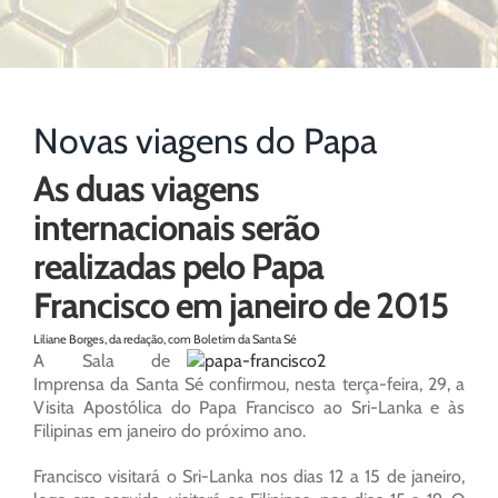
Novas viagens do Papa
As duas viagens
internacionais serão
realizadas pelo Papa
Francisco em janeiro de 2015
Liliane Borges, da redação, com Boletim da Santa Sé
A Sala de
Imprensa da Santa Sé confirmou, nesta terça-feira, 29, a
Visita Apostólica do Papa Francisco ao Sri-Lanka e às
Filipinas em janeiro do próximo ano.
Francisco visitará o Sri-Lanka nos dias 12 a 15 de janeiro,