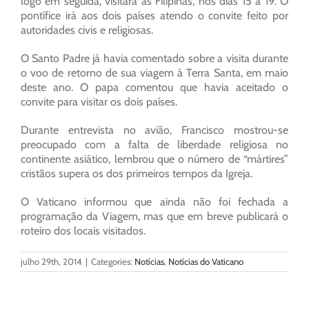
logo em seguida, visitará as Filipinas, nos dias 15 a 19. O
pontífice irá aos dois países atendo o convite feito por
autoridades civis e religiosas.
O Santo Padre já havia comentado sobre a visita durante
o voo de retorno de sua viagem à Terra Santa, em maio
deste ano. O papa comentou que havia aceitado o
convite para visitar os dois países.
Durante entrevista no avião, Francisco mostrou-se
preocupado com a falta de liberdade religiosa no
continente asiático, lembrou que o número de “mártires”
cristãos supera os dos primeiros tempos da Igreja.
O Vaticano informou que ainda não foi fechada a
programação da Viagem, mas que em breve publicará o
roteiro dos locais visitados.
julho 29th, 2014
|
Categories:
Notícias
,
Notícias do Vaticano