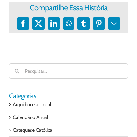
Compartilhe Essa História
Facebook
X
LinkedIn
WhatsApp
Tumblr
Pinterest
E-
mail
Buscar
resultados
para:
Categorias
Arquidiocese Local
Calendário Anual
Catequese Católica