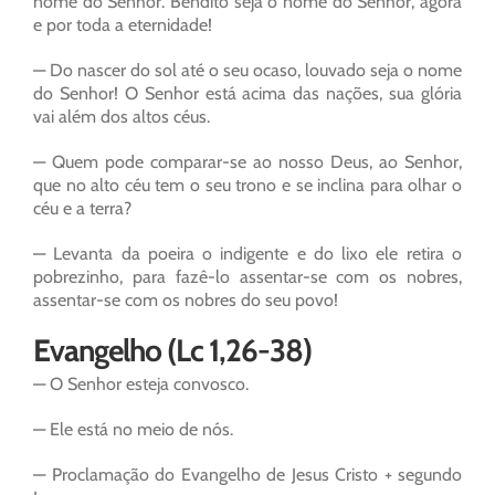
nome do Senhor. Bendito seja o nome do Senhor, agora
e por toda a eternidade!
— Do nascer do sol até o seu ocaso, louvado seja o nome
do Senhor! O Senhor está acima das nações, sua glória
vai além dos altos céus.
— Quem pode comparar-se ao nosso Deus, ao Senhor,
que no alto céu tem o seu trono e se inclina para olhar o
céu e a terra?
— Levanta da poeira o indigente e do lixo ele retira o
pobrezinho, para fazê-lo assentar-se com os nobres,
assentar-se com os nobres do seu povo!
Evangelho (Lc 1,26-38)
— O Senhor esteja convosco.
— Ele está no meio de nós.
— Proclamação do Evangelho de Jesus Cristo + segundo