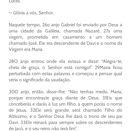
Lucas.
— Glória a vós, Senhor.
Naquele tempo, 26o anjo Gabriel foi enviado por Deus a
uma cidade da Galileia, chamada Nazaré, 27a uma
virgem, prometida em casamento a um homem
chamado José. Ele era descendente de Davi e o nome da
Virgem era Maria.
28O anjo entrou onde ela estava e disse: “Alegra-te,
cheia de graça, o Senhor está contigo!” 29Maria ficou
perturbada com estas palavras e começou a pensar qual
seria o significado da saudação.
30O anjo, então, disse-lhe: “Não tenhas medo, Maria,
porque encontraste graça diante de Deus. 31Eis que
conceberás e darás à luz um filho, a quem porás o nome
de Jesus. 32Ele será grande, será chamado Filho do
Altíssimo, e o Senhor Deus lhe dará o trono de seu pai
Davi. 33Ele reinará para sempre sobre os descendentes
de Jacó, e o seu reino não terá fim”.