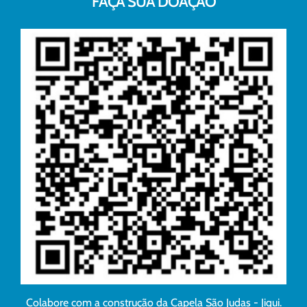
FAÇA SUA DOAÇÃO
Colabore com a construção da Capela São Judas - Jiqui.