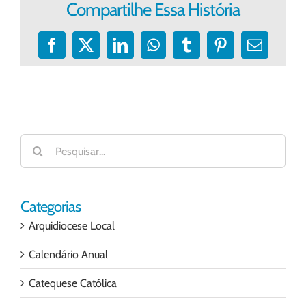
Compartilhe Essa História
Facebook
X
LinkedIn
WhatsApp
Tumblr
Pinterest
E-
mail
Buscar
resultados
para:
Categorias
Arquidiocese Local
Calendário Anual
Catequese Católica