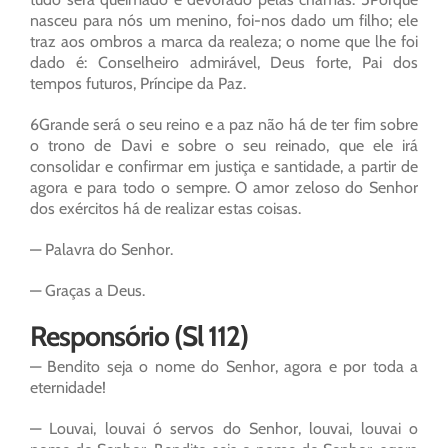
nasceu para nós um menino, foi-nos dado um filho; ele
traz aos ombros a marca da realeza; o nome que lhe foi
dado é: Conselheiro admirável, Deus forte, Pai dos
tempos futuros, Príncipe da Paz.
6Grande será o seu reino e a paz não há de ter fim sobre
o trono de Davi e sobre o seu reinado, que ele irá
consolidar e confirmar em justiça e santidade, a partir de
agora e para todo o sempre. O amor zeloso do Senhor
dos exércitos há de realizar estas coisas.
— Palavra do Senhor.
— Graças a Deus.
Responsório (Sl 112)
— Bendito seja o nome do Senhor, agora e por toda a
eternidade!
— Louvai, louvai ó servos do Senhor, louvai, louvai o