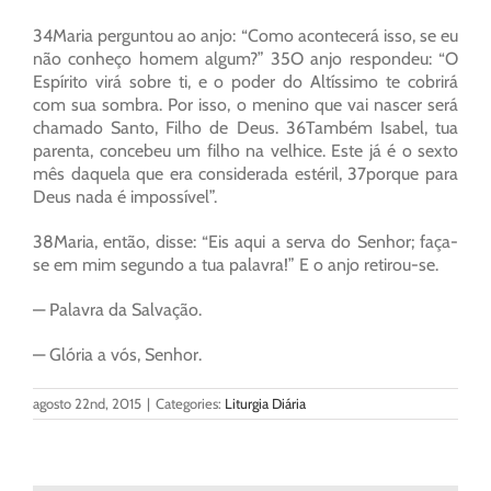
34Maria perguntou ao anjo: “Como acontecerá isso, se eu
não conheço homem algum?” 35O anjo respondeu: “O
Espírito virá sobre ti, e o poder do Altíssimo te cobrirá
com sua sombra. Por isso, o menino que vai nascer será
chamado Santo, Filho de Deus. 36Também Isabel, tua
parenta, concebeu um filho na velhice. Este já é o sexto
mês daquela que era considerada estéril, 37porque para
Deus nada é impossível”.
38Maria, então, disse: “Eis aqui a serva do Senhor; faça-
se em mim segundo a tua palavra!” E o anjo retirou-se.
— Palavra da Salvação.
— Glória a vós, Senhor.
agosto 22nd, 2015
|
Categories:
Liturgia Diária