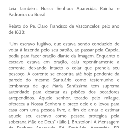
Leia também: Nossa Senhora Aparecida, Rainha e
Padroeira do Brasil
Relato do Pe. Claro Francisco de Vasconcelos pelo ano
de 1838:
“Um escravo fugitivo, que estava sendo conduzido de
volta à fazenda pelo seu patrão, ao passar pela Capela,
pediu para fazer oração diante da Imagem. Enquanto o
escravo estava em oração, caiu repentinamente a
corrente, deixando intacto o colar que prendia seu
pescoço. A corrente se encontra até hoje pendente da
parede do mesmo Santuário como testemunho e
lembrança de que Maria Santíssima tem suprema
autoridade para desatar as prisões dos pecadores
arrependidos. Aquele senhor, tocado pelo milagre,
ofereceu a Nossa Senhora o preço dele e o levou para
casa com uma pessoa livre, a fim de amar e estimar
aquele seu escravo como pessoa protegida pela
soberana Mãe de Deus” (Júlio J. Brustoloni, A Mensagem
da Senhora Aparecida, Ed. Santuário, Aparecida, SP,