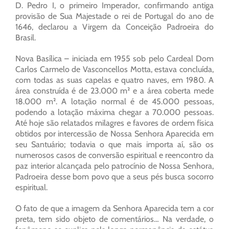
D. Pedro I, o primeiro Imperador, confirmando antiga
provisão de Sua Majestade o rei de Portugal do ano de
1646, declarou a Virgem da Conceição Padroeira do
Brasil.
Nova Basílica – iniciada em 1955 sob pelo Cardeal Dom
Carlos Carmelo de Vasconcellos Motta, estava concluída,
com todas as suas capelas e quatro naves, em 1980. A
área construída é de 23.000 m² e a área coberta mede
18.000 m². A lotação normal é de 45.000 pessoas,
podendo a lotação máxima chegar a 70.000 pessoas.
Até hoje são relatados milagres e favores de ordem física
obtidos por intercessão de Nossa Senhora Aparecida em
seu Santuário; todavia o que mais importa aí, são os
numerosos casos de conversão espiritual e reencontro da
paz interior alcançada pelo patrocínio de Nossa Senhora,
Padroeira desse bom povo que a seus pés busca socorro
espiritual.
O fato de que a imagem da Senhora Aparecida tem a cor
preta, tem sido objeto de comentários… Na verdade, o