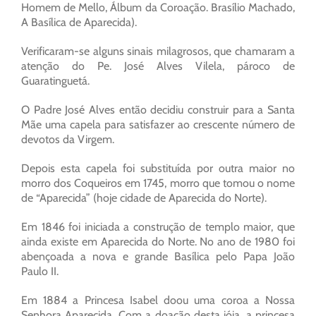
Homem de Mello, Álbum da Coroação. Brasílio Machado,
A Basílica de Aparecida).
Verificaram-se alguns sinais milagrosos, que chamaram a
atenção do Pe. José Alves Vilela, pároco de
Guaratinguetá.
O Padre José Alves então decidiu construir para a Santa
Mãe uma capela para satisfazer ao crescente número de
devotos da Virgem.
Depois esta capela foi substituída por outra maior no
morro dos Coqueiros em 1745, morro que tomou o nome
de “Aparecida” (hoje cidade de Aparecida do Norte).
Em 1846 foi iniciada a construção de templo maior, que
ainda existe em Aparecida do Norte. No ano de 1980 foi
abençoada a nova e grande Basílica pelo Papa João
Paulo II.
Em 1884 a Princesa Isabel doou uma coroa a Nossa
Senhora Aparecida. Com a doação desta jóia, a princesa