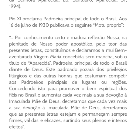
1994).
Pio XI proclama Padroeira principal de todo o Brasil. Aos
16 de julho de 1930 publicava o seguinte “Motu proprio”:
“… Por conhecimento certo e madura reflexão Nossa, na
plenitude de Nosso poder apostólico, pelo teor das
presentes letras, constituímos e declaramos a mui Bem-
aventurada Virgem Maria concebida sem mancha, sob o
título de “Aparecida”, Padroeira principal de todo o Brasil
diante de Deus. Este padroado gozará dos privilégios
litúrgicos e das outras honras que costumam competir
aos Padroeiros principais de lugares ou regiões.
Concedendo isto para promover o bem espiritual dos
fiéis no Brasil e aumentar cada vez mais a sua devoção à
Imaculada Mãe de Deus, decretamos que cada vez mais
a sua devoção à Imaculada Mãe de Deus, decretamos
que as presentes letras estejam e permaneçam sempre
firmes, válidas e eficazes, surtindo seus plenos e inteiros
efeitos”.