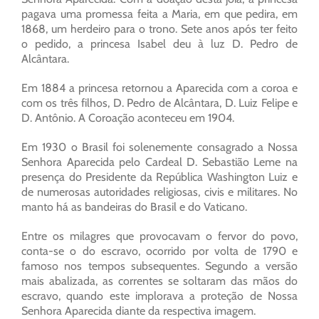
pagava uma promessa feita a Maria, em que pedira, em
1868, um herdeiro para o trono. Sete anos após ter feito
o pedido, a princesa Isabel deu à luz D. Pedro de
Alcântara.
Em 1884 a princesa retornou a Aparecida com a coroa e
com os três filhos, D. Pedro de Alcântara, D. Luiz Felipe e
D. Antônio. A Coroação aconteceu em 1904.
Em 1930 o Brasil foi solenemente consagrado a Nossa
Senhora Aparecida pelo Cardeal D. Sebastião Leme na
presença do Presidente da República Washington Luiz e
de numerosas autoridades religiosas, civis e militares. No
manto há as bandeiras do Brasil e do Vaticano.
Entre os milagres que provocavam o fervor do povo,
conta-se o do escravo, ocorrido por volta de 1790 e
famoso nos tempos subsequentes. Segundo a versão
mais abalizada, as correntes se soltaram das mãos do
escravo, quando este implorava a proteção de Nossa
Senhora Aparecida diante da respectiva imagem.