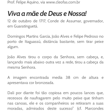
Prof. Felipe Aquino, via www.cleofas.com.br
Viva a mãe de Deus e Nossa!
12 de outubro de 1717, Conde de Assumar, governador,
em Guaratinguetá.
Domingos Martins Garcia, João Alves e Felipe Pedroso no
porto de Itaguassú, distância bastante, sem tirar peixe
algum.
João Alves tirou o corpo da Senhora, sem cabeça, e,
lançando mais abaixo outra vez a rede, tirou a cabeça da
mesma Senhora.
A imagem encontrada media 38 cm de altura e
apresentava cor bronzeada.
Dali por diante foi tão copiosa em poucos lances que,
receosos de naufragarem pelo muito peixe que tinham
nas canoas, ele e os companheiros se retiraram a suas
moradas, admirados deste sucesso” (cf. Marcondes