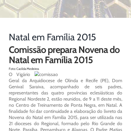
Natal em Família 2015
Comissão prepara Novena do
Natal em Família 2015
Foto: Cacilda Medeiros
O Vigário
Geral da Arquidiocese de Olinda e Recife (PE), Dom
Genival Saraiva, acompanhado de seis padres,
representantes das quatro províncias eclesiásticas do
Regional Nordeste 2, estão reunidos, de 9 a 11 deste mês,
no Centro de Treinamento de Ponta Negra, em Natal. A
finalidade foi dar continuidade a elaboração do livreto da
Novena do Natal em Família 2015, para ser utilizada nas
21 dioceses do Regional, formado pelo Rio Grande do
Norte, Paraíba, Pernambuco e Alagoas. O Padre Matias