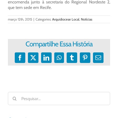
encomenda junto à secretaria do Regional Nordeste 2,
que tem sede em Recife.
março 12th, 2015
|
Categories:
Arquidiocese Local
,
Notícias
Compartilhe Essa História
Facebook
X
LinkedIn
WhatsApp
Tumblr
Pinterest
E-
mail
Buscar
resultados
para: