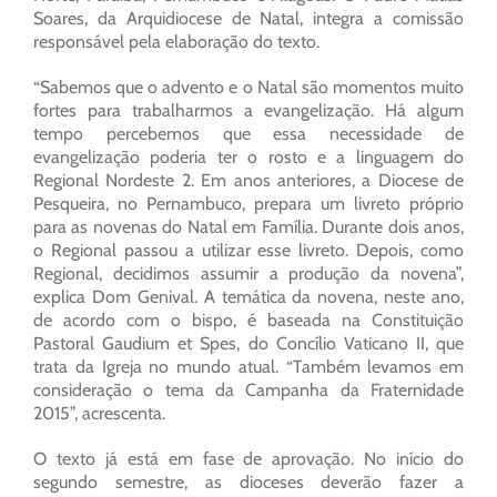
Soares, da Arquidiocese de Natal, integra a comissão
responsável pela elaboração do texto.
“Sabemos que o advento e o Natal são momentos muito
fortes para trabalharmos a evangelização. Há algum
tempo percebemos que essa necessidade de
evangelização poderia ter o rosto e a linguagem do
Regional Nordeste 2. Em anos anteriores, a Diocese de
Pesqueira, no Pernambuco, prepara um livreto próprio
para as novenas do Natal em Família. Durante dois anos,
o Regional passou a utilizar esse livreto. Depois, como
Regional, decidimos assumir a produção da novena”,
explica Dom Genival. A temática da novena, neste ano,
de acordo com o bispo, é baseada na Constituição
Pastoral Gaudium et Spes, do Concílio Vaticano II, que
trata da Igreja no mundo atual. “Também levamos em
consideração o tema da Campanha da Fraternidade
2015”, acrescenta.
O texto já está em fase de aprovação. No início do
segundo semestre, as dioceses deverão fazer a