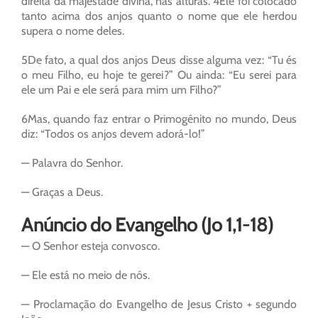
direita da majestade divina, nas alturas. 4Ele foi colocado
tanto acima dos anjos quanto o nome que ele herdou
supera o nome deles.
5De fato, a qual dos anjos Deus disse alguma vez: “Tu és
o meu Filho, eu hoje te gerei?” Ou ainda: “Eu serei para
ele um Pai e ele será para mim um Filho?”
6Mas, quando faz entrar o Primogênito no mundo, Deus
diz: “Todos os anjos devem adorá-lo!”
— Palavra do Senhor.
— Graças a Deus.
Anúncio do Evangelho (Jo 1,1-18)
— O Senhor esteja convosco.
— Ele está no meio de nós.
— Proclamação do Evangelho de Jesus Cristo + segundo