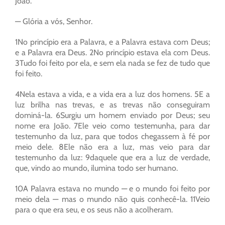
João.
— Glória a vós, Senhor.
1No princípio era a Palavra, e a Palavra estava com Deus;
e a Palavra era Deus. 2No princípio estava ela com Deus.
3Tudo foi feito por ela, e sem ela nada se fez de tudo que
foi feito.
4Nela estava a vida, e a vida era a luz dos homens. 5E a
luz brilha nas trevas, e as trevas não conseguiram
dominá-la. 6Surgiu um homem enviado por Deus; seu
nome era João. 7Ele veio como testemunha, para dar
testemunho da luz, para que todos chegassem à fé por
meio dele. 8Ele não era a luz, mas veio para dar
testemunho da luz: 9daquele que era a luz de verdade,
que, vindo ao mundo, ilumina todo ser humano.
10A Palavra estava no mundo — e o mundo foi feito por
meio dela — mas o mundo não quis conhecê-la. 11Veio
para o que era seu, e os seus não a acolheram.