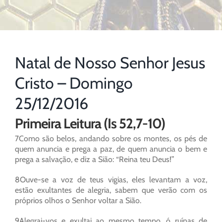
Natal de Nosso Senhor Jesus
Cristo – Domingo
25/12/2016
Primeira Leitura (Is 52,7-10)
7Como são belos, andando sobre os montes, os pés de
quem anuncia e prega a paz, de quem anuncia o bem e
prega a salvação, e diz a Sião: “Reina teu Deus!”
8Ouve-se a voz de teus vigias, eles levantam a voz,
estão exultantes de alegria, sabem que verão com os
próprios olhos o Senhor voltar a Sião.
9Alegrai-vos e exultai ao mesmo tempo, ó ruínas de