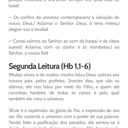
Israel.
— Os confins do universo contemplaram/ a salvação do
nosso Deus./ Aclamai o Senhor Deus, ó terra inteira,/
alegrai-vos e exultai!
— Cantai salmos ao Senhor ao som da harpa/ e da cítara
suave!/ Aclamai, com os clarins e as trombetas,/ ao
Senhor, o nosso Rei!
Segunda Leitura (Hb 1,1-6)
1Muitas vezes e de muitos modos falou Deus outrora aos
nossos pais, pelos profetas; 2nestes dias, que são os
últimos, ele nos falou por meio do Filho, a quem ele
constituiu herdeiro de todas as coisas e pelo qual
também ele criou o universo.
3Este é o esplendor da glória do Pai, a expressão do seu
ser. Ele sustenta o universo com o poder de sua palavra.
Tendo feito a purificação dos pecados, ele sentou-se à