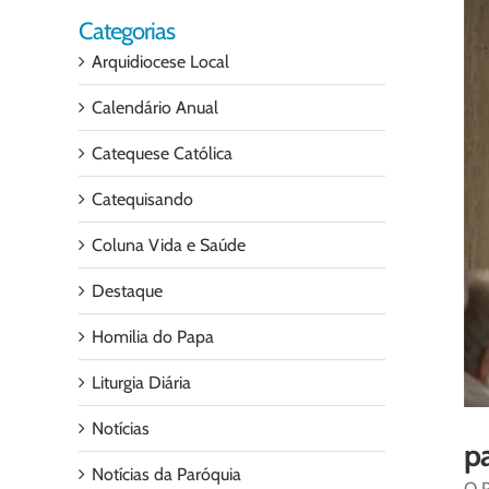
Categorias
Arquidiocese Local
Calendário Anual
Catequese Católica
Catequisando
Coluna Vida e Saúde
Destaque
Homilia do Papa
Liturgia Diária
Notícias
p
Notícias da Paróquia
O P