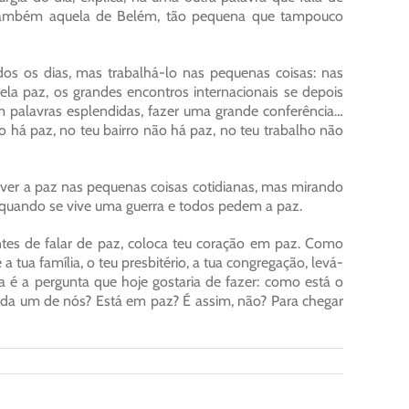
 e também aquela de Belém, tão pequena que tampouco
s os dias, mas trabalhá-lo nas pequenas coisas: nas
ela paz, os grandes encontros internacionais se depois
om palavras esplendidas, fazer uma grande conferência…
o há paz, no teu bairro não há paz, no teu trabalho não
over a paz nas pequenas coisas cotidianas, mas mirando
, quando se vive uma guerra e todos pedem a paz.
tes de falar de paz, coloca teu coração em paz. Como
a tua família, o teu presbitério, a tua congregação, levá-
é a pergunta que hoje gostaria de fazer: como está o
da um de nós? Está em paz? É assim, não? Para chegar