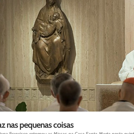
az nas pequenas coisas
apa Francisco retomou as Missas na Casa Santa Marta nesta quint