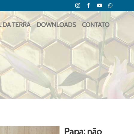
Instagram
Facebook
YouTube
WhatsApp
L DA TERRA
DOWNLOADS
CONTATO
Papa: não