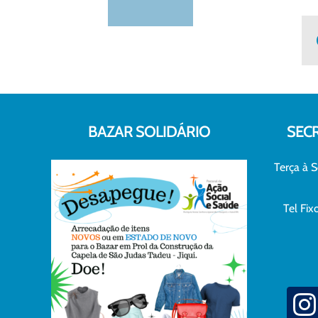
BAZAR SOLIDÁRIO
SEC
Terça à S
Tel Fi