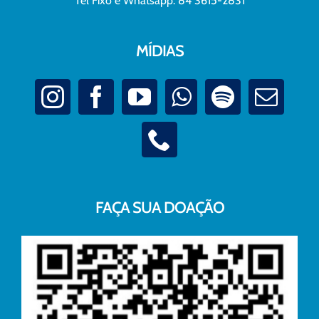
Tel Fixo e Whatsapp: 84 3615-2831
MÍDIAS
FAÇA SUA DOAÇÃO