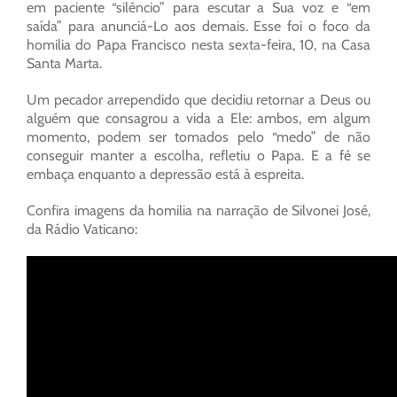
em paciente “silêncio” para escutar a Sua voz e “em
saída” para anunciá-Lo aos demais. Esse foi o foco da
homilia do Papa Francisco nesta sexta-feira, 10, na Casa
Santa Marta.
Um pecador arrependido que decidiu retornar a Deus ou
alguém que consagrou a vida a Ele: ambos, em algum
momento, podem ser tomados pelo “medo” de não
conseguir manter a escolha, refletiu o Papa. E a fé se
embaça enquanto a depressão está à espreita.
Confira imagens da homilia na narração de Silvonei José,
da Rádio Vaticano: