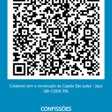
Colabore com a construção da Capela São Judas - Jiqui.
QR-CODE PIX.
CONFISSÕES