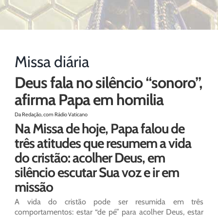
Missa diária
Deus fala no silêncio “sonoro”,
afirma Papa em homilia
Da Redação, com Rádio Vaticano
Na Missa de hoje, Papa falou de
três atitudes que resumem a vida
do cristão: acolher Deus, em
silêncio escutar Sua voz e ir em
missão
A vida do cristão pode ser resumida em três
comportamentos: estar “de pé” para acolher Deus, estar