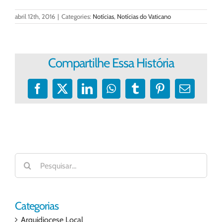
abril 12th, 2016
|
Categories:
Notícias
,
Notícias do Vaticano
Compartilhe Essa História
Facebook
X
LinkedIn
WhatsApp
Tumblr
Pinterest
E-
mail
Buscar
resultados
para:
Categorias
Arquidiocese Local