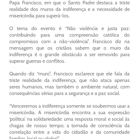
Papa Francisco, em que o Santo Padre destaca a triste
realidade dos muros da indiferença e a necessidade de
misericórdia para superá-los.
O tema do evento é “Não violência e justa paz:
contribuindo para uma compreensão católica do
compromisso com a não-violência”. Francisco diz na
mensagem que os cristãos sabem que o muro da
indiferença é o grande obstáculo a ser removido para
superar guerras e conflitos.
Quando diz “muro”, Francisco esclarece que ele fala da
triste realidade da indiferença, que não ataca apenas
seres humanos, mas também o ambiente natural, com
consequências sérias para a segurança e a paz social.
“Venceremos a indiferença somente se soubermos usar a
misericórdia. A misericórdia encontra a sua expressão
‘política’ na solidariedade: uma resposta moral e social às
chagas de nosso tempo; a tomada de consciência da
correlação entre a vida do cidadão e da comunidade
familiar, local ou global”.