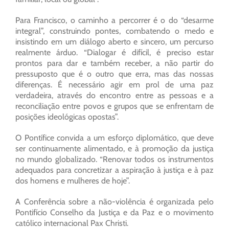
Para Francisco, o caminho a percorrer é o do “desarme
integral”, construindo pontes, combatendo o medo e
insistindo em um diálogo aberto e sincero, um percurso
realmente árduo. “Dialogar é difícil, é preciso estar
prontos para dar e também receber, a não partir do
pressuposto que é o outro que erra, mas das nossas
diferenças. É necessário agir em prol de uma paz
verdadeira, através do encontro entre as pessoas e a
reconciliação entre povos e grupos que se enfrentam de
posições ideológicas opostas”.
O Pontífice convida a um esforço diplomático, que deve
ser continuamente alimentado, e à promoção da justiça
no mundo globalizado. “Renovar todos os instrumentos
adequados para concretizar a aspiração à justiça e à paz
dos homens e mulheres de hoje”.
A Conferência sobre a não-violência é organizada pelo
Pontifício Conselho da Justiça e da Paz e o movimento
católico internacional Pax Christi.