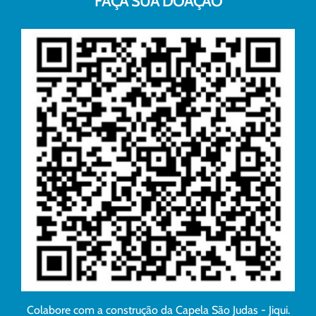
FAÇA SUA DOAÇÃO
Colabore com a construção da Capela São Judas - Jiqui.