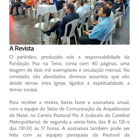
A Revista
O periódico, produzido sob a responsabilidade da
Fundação Paz na Terra, conta com 40 páginas, uma
tiragem de dois mil exemplares e circulação mensal. No
conteúdo, são abordados diversos assuntos, que vão
desde temas intra Igreja, ligados à espiritualidade, a
temas sociais.
Para receber a revista, basta fazer a assinatura, anual,
com a equipe do Setor de Comunicação da Arquidiocese
de Natal, no Centro Pastoral Pio X (subsolo da Catedral
Metropolitana), de segunda a sexta-feira, das 8 às 12h e
das 13h30 às 17 horas. A assinatura também pode ser
feita com as equipes paroquiais da Pastoral da