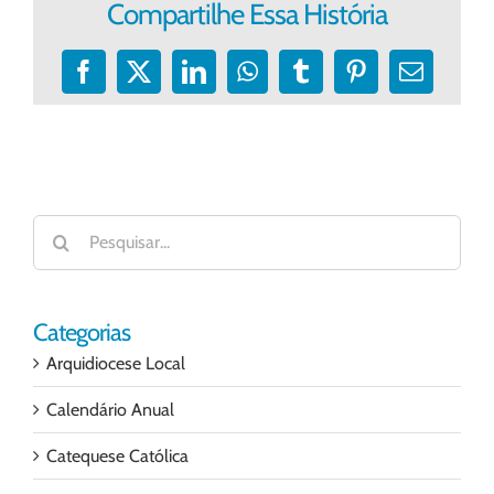
Compartilhe Essa História
Facebook
X
LinkedIn
WhatsApp
Tumblr
Pinterest
E-
mail
Buscar
resultados
para:
Categorias
Arquidiocese Local
Calendário Anual
Catequese Católica