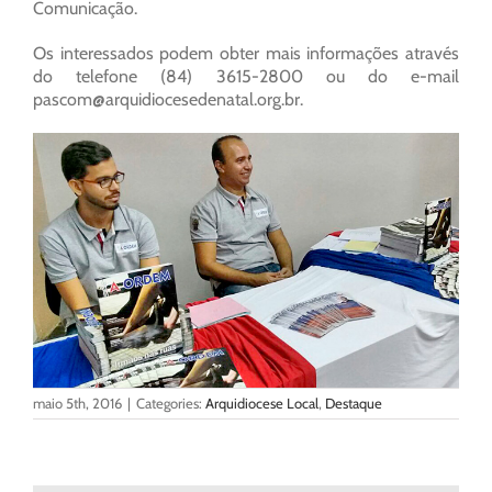
Comunicação.
Os interessados podem obter mais informações através
do telefone (84) 3615-2800 ou do e-mail
pascom@arquidiocesedenatal.org.br
.
maio 5th, 2016
|
Categories:
Arquidiocese Local
,
Destaque