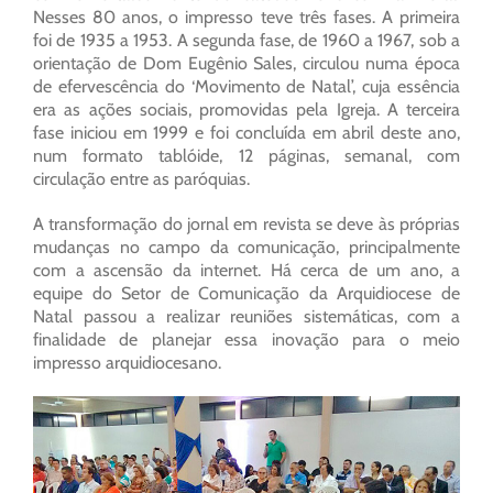
Nesses 80 anos, o impresso teve três fases. A primeira
foi de 1935 a 1953. A segunda fase, de 1960 a 1967, sob a
orientação de Dom Eugênio Sales, circulou numa época
de efervescência do ‘Movimento de Natal’, cuja essência
era as ações sociais, promovidas pela Igreja. A terceira
fase iniciou em 1999 e foi concluída em abril deste ano,
num formato tablóide, 12 páginas, semanal, com
circulação entre as paróquias.
A transformação do jornal em revista se deve às próprias
mudanças no campo da comunicação, principalmente
com a ascensão da internet. Há cerca de um ano, a
equipe do Setor de Comunicação da Arquidiocese de
Natal passou a realizar reuniões sistemáticas, com a
finalidade de planejar essa inovação para o meio
impresso arquidiocesano.