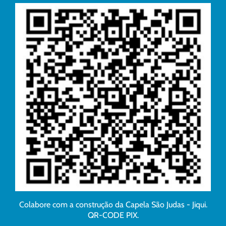
Colabore com a construção da Capela São Judas - Jiqui.
QR-CODE PIX.