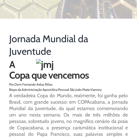
Jornada Mundial da
Juventude
A
Copa que vencemos
Por Dom Fernando Arêas Rifan,
Bispo da Administração Apostólica Pessoal São João Maria Vianney
A verdadeira Copa do Mundo, realmente, foi ganha pelo
Brasil, com grande sucesso: em COPAcabana, a Jornada
Mundial da Juventude, da qual estamos comemorando
um ano nesta semana. Os mais de três milhões de
pessoas, sobretudo jovens, no magnífico cenário da praia
de Copacabana, a presença carismática institucional e
pessoal do Papa Francisco, suas palavras simples e