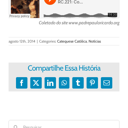
Coletado do site www.padrepauloricardo.org
agosto 12th, 2014
|
Categories:
Catequese Católica
,
Notícias
Compartilhe Essa História
Facebook
X
LinkedIn
WhatsApp
Tumblr
Pinterest
E-
mail
Buscar