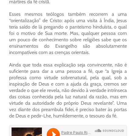
mártires da fé cristã.
Esses mesmos teólogos também recorrem a uma
“orientalização” de Cristo: após uma visita à Índia, Jesus
teria saído de lá pregando o panteísmo hinduísta, o qual
foi o motivo de Sua morte. Mas, qualquer pessoa com
um pouco de conhecimento sobre religiões sabe que os
ensinamentos do Evangelho são absolutamente
incompatíveis com as crenças orientais.
Ainda que toda essa explicação seja convincente, não é
suficiente para dar a uma pessoa a fé, que “a Igreja a
professa como virtude sobrenatural, pela qual, sob a
inspiração de Deus e com a ajuda da graça, cremos ser
verdade o que ele revela, não devido à verdade intrínseca
das coisas conhecida pela luz natural da razão, mas em
virtude da autoridade do próprio Deus revelante”. Uma
vez diante dos preambula fidei, é preciso bater às portas
de Deus e pedir-Lhe, humildemente, o tesouro da fé.