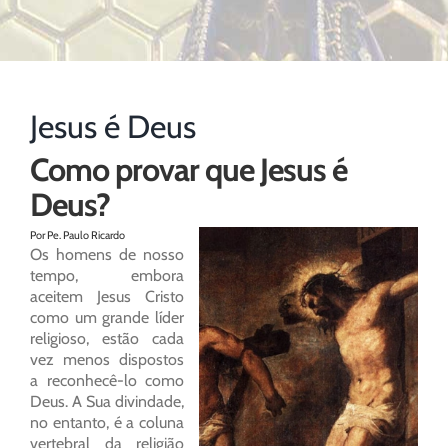
Jesus é Deus
Como provar que Jesus é
Deus?
Por Pe. Paulo Ricardo
Os homens de nosso
tempo, embora
aceitem Jesus Cristo
como um grande líder
religioso, estão cada
vez menos dispostos
a reconhecê-lo como
Deus. A Sua divindade,
no entanto, é a coluna
vertebral da religião