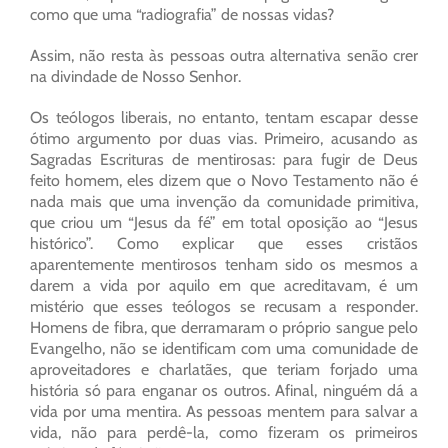
como que uma “radiografia” de nossas vidas?
Assim, não resta às pessoas outra alternativa senão crer
na divindade de Nosso Senhor.
Os teólogos liberais, no entanto, tentam escapar desse
ótimo argumento por duas vias. Primeiro, acusando as
Sagradas Escrituras de mentirosas: para fugir de Deus
feito homem, eles dizem que o Novo Testamento não é
nada mais que uma invenção da comunidade primitiva,
que criou um “Jesus da fé” em total oposição ao “Jesus
histórico”. Como explicar que esses cristãos
aparentemente mentirosos tenham sido os mesmos a
darem a vida por aquilo em que acreditavam, é um
mistério que esses teólogos se recusam a responder.
Homens de fibra, que derramaram o próprio sangue pelo
Evangelho, não se identificam com uma comunidade de
aproveitadores e charlatães, que teriam forjado uma
história só para enganar os outros. Afinal, ninguém dá a
vida por uma mentira. As pessoas mentem para salvar a
vida, não para perdê-la, como fizeram os primeiros