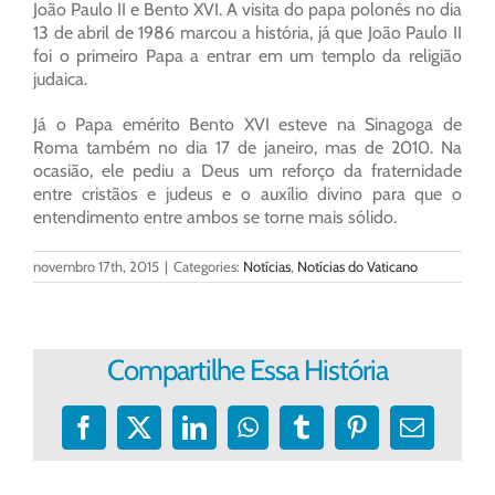
João Paulo II e Bento XVI. A visita do papa polonês no dia
13 de abril de 1986 marcou a história, já que João Paulo II
foi o primeiro Papa a entrar em um templo da religião
judaica.
Já o Papa emérito Bento XVI esteve na Sinagoga de
Roma também no dia 17 de janeiro, mas de 2010. Na
ocasião, ele pediu a Deus um reforço da fraternidade
entre cristãos e judeus e o auxílio divino para que o
entendimento entre ambos se torne mais sólido.
novembro 17th, 2015
|
Categories:
Notícias
,
Notícias do Vaticano
Compartilhe Essa História
Facebook
X
LinkedIn
WhatsApp
Tumblr
Pinterest
E-
mail