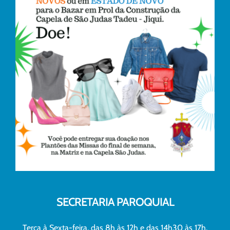
SECRETARIA PAROQUIAL
Terça à Sexta-feira, das 8h às 12h e das 14h30 às 17h.