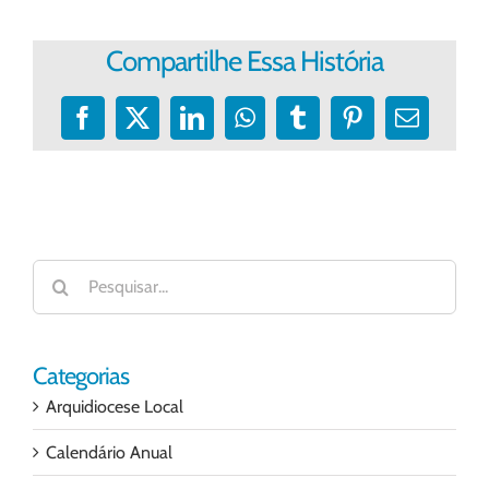
Compartilhe Essa História
Facebook
X
LinkedIn
WhatsApp
Tumblr
Pinterest
E-
mail
Buscar
resultados
para:
Categorias
Arquidiocese Local
Calendário Anual