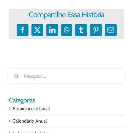
Compartilhe Essa História
Facebook
X
LinkedIn
WhatsApp
Tumblr
Pinterest
E-
mail
Buscar
resultados
para:
Categorias
Arquidiocese Local
Calendário Anual