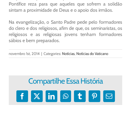
Pontífice reza para que aqueles que sofrem a solidão
sintam a proximidade de Deus e o apoio dos irmãos.
Na evangelização, o Santo Padre pede pelo formadores
do clero e dos religiosos, afim de que, os seminaristas, os
religiosos e as religiosas jovens tenham formadores
sábios e bem preparados.
novembro 1st, 2014
|
Categories:
Notícias
,
Notícias do Vaticano
Compartilhe Essa História
Facebook
X
LinkedIn
WhatsApp
Tumblr
Pinterest
E-
mail