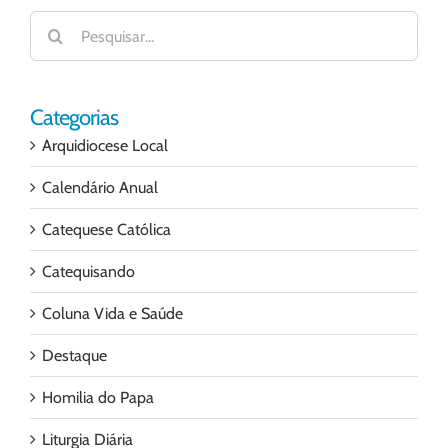
Buscar
resultados
para:
Categorias
Arquidiocese Local
Calendário Anual
Catequese Católica
Catequisando
Coluna Vida e Saúde
Destaque
Homilia do Papa
Liturgia Diária