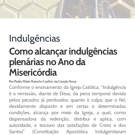
Indulgências
Como alcançar indulgências
plenárias no Ano da
Misericórdia
Por Padre Mário Marcelo Coelho, via Canção Nova
Conforme o ensinamento da Igreja Católica, “Indulgência
é a remissão, diante de Deus, da pena temporal devida
pelos pecados já perdoados quanto à culpa, que o fiel,
devidamente disposto e em certas e determinadas
condições, alcança por meio da Igreja, a qual, como
dispensadora da redenção, distribui e aplica, com
autoridade, o tesouro das satisfações de Cristo e dos
Santos” (Constituição Apostólica Indulgentiarum