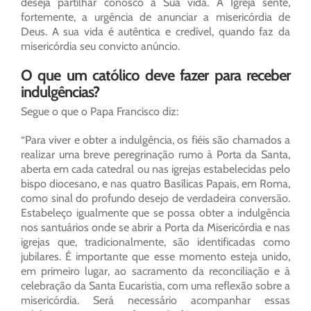
deseja partilhar conosco a Sua vida. A Igreja sente,
fortemente, a urgência de anunciar a misericórdia de
Deus. A sua vida é autêntica e credível, quando faz da
misericórdia seu convicto anúncio.
O que um católico deve fazer para receber
indulgências?
Segue o que o Papa Francisco diz:
“Para viver e obter a indulgência, os fiéis são chamados a
realizar uma breve peregrinação rumo à Porta da Santa,
aberta em cada catedral ou nas igrejas estabelecidas pelo
bispo diocesano, e nas quatro Basílicas Papais, em Roma,
como sinal do profundo desejo de verdadeira conversão.
Estabeleço igualmente que se possa obter a indulgência
nos santuários onde se abrir a Porta da Misericórdia e nas
igrejas que, tradicionalmente, são identificadas como
jubilares. É importante que esse momento esteja unido,
em primeiro lugar, ao sacramento da reconciliação e à
celebração da Santa Eucaristia, com uma reflexão sobre a
misericórdia. Será necessário acompanhar essas