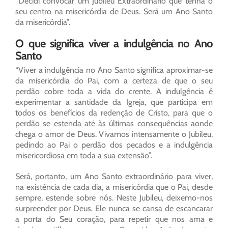
“Decidi convocar um Jubileu Extraordinário que tenha o
seu centro na misericórdia de Deus. Será um Ano Santo
da misericórdia”.
O que significa viver a indulgência no Ano
Santo
“Viver a indulgência no Ano Santo significa aproximar-se
da misericórdia do Pai, com a certeza de que o seu
perdão cobre toda a vida do crente. A indulgência é
experimentar a santidade da Igreja, que participa em
todos os benefícios da redenção de Cristo, para que o
perdão se estenda até às últimas consequências aonde
chega o amor de Deus. Vivamos intensamente o Jubileu,
pedindo ao Pai o perdão dos pecados e a indulgência
misericordiosa em toda a sua extensão”.
Será, portanto, um Ano Santo extraordinário para viver,
na existência de cada dia, a misericórdia que o Pai, desde
sempre, estende sobre nós. Neste Jubileu, deixemo-nos
surpreender por Deus. Ele nunca se cansa de escancarar
a porta do Seu coração, para repetir que nos ama e