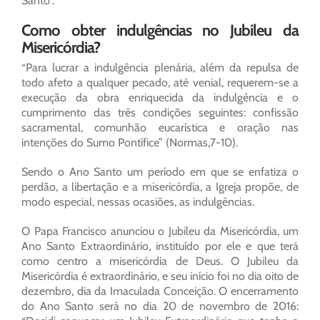
Santo”.
Como obter indulgências no Jubileu da
Misericórdia?
“Para lucrar a indulgência plenária, além da repulsa de
todo afeto a qualquer pecado, até venial, requerem-se a
execução da obra enriquecida da indulgência e o
cumprimento das três condições seguintes: confissão
sacramental, comunhão eucarística e oração nas
intenções do Sumo Pontífice” (Normas,7-10).
Sendo o Ano Santo um período em que se enfatiza o
perdão, a libertação e a misericórdia, a Igreja propõe, de
modo especial, nessas ocasiões, as indulgências.
O Papa Francisco anunciou o Jubileu da Misericórdia, um
Ano Santo Extraordinário, instituído por ele e que terá
como centro a misericórdia de Deus. O Jubileu da
Misericórdia é extraordinário, e seu início foi no dia oito de
dezembro, dia da Imaculada Conceição. O encerramento
do Ano Santo será no dia 20 de novembro de 2016: