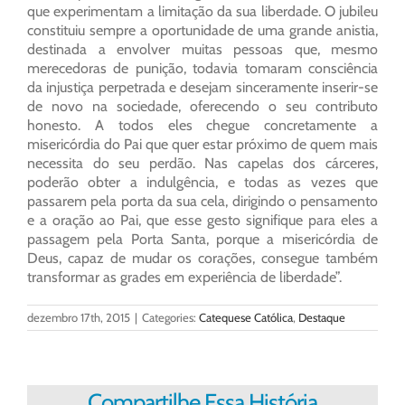
que experimentam a limitação da sua liberdade. O jubileu
constituiu sempre a oportunidade de uma grande anistia,
destinada a envolver muitas pessoas que, mesmo
merecedoras de punição, todavia tomaram consciência
da injustiça perpetrada e desejam sinceramente inserir-se
de novo na sociedade, oferecendo o seu contributo
honesto. A todos eles chegue concretamente a
misericórdia do Pai que quer estar próximo de quem mais
necessita do seu perdão. Nas capelas dos cárceres,
poderão obter a indulgência, e todas as vezes que
passarem pela porta da sua cela, dirigindo o pensamento
e a oração ao Pai, que esse gesto signifique para eles a
passagem pela Porta Santa, porque a misericórdia de
Deus, capaz de mudar os corações, consegue também
transformar as grades em experiência de liberdade”.
dezembro 17th, 2015
|
Categories:
Catequese Católica
,
Destaque
Compartilhe Essa História