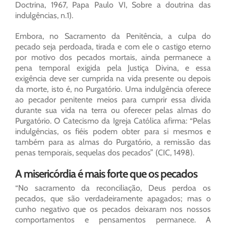
Doctrina, 1967, Papa Paulo VI, Sobre a doutrina das
indulgências, n.1).
Embora, no Sacramento da Penitência, a culpa do
pecado seja perdoada, tirada e com ele o castigo eterno
por motivo dos pecados mortais, ainda permanece a
pena temporal exigida pela Justiça Divina, e essa
exigência deve ser cumprida na vida presente ou depois
da morte, isto é, no Purgatório. Uma indulgência oferece
ao pecador penitente meios para cumprir essa dívida
durante sua vida na terra ou oferecer pelas almas do
Purgatório. O Catecismo da Igreja Católica afirma: “Pelas
indulgências, os fiéis podem obter para si mesmos e
também para as almas do Purgatório, a remissão das
penas temporais, sequelas dos pecados” (CIC, 1498).
A misericórdia é mais forte que os pecados
“No sacramento da reconciliação, Deus perdoa os
pecados, que são verdadeiramente apagados; mas o
cunho negativo que os pecados deixaram nos nossos
comportamentos e pensamentos permanece. A