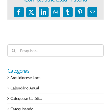
Facebook
X
LinkedIn
WhatsApp
Tumblr
Pinterest
E-
mail
Buscar
resultados
para:
Categorias
Arquidiocese Local
Calendário Anual
Catequese Católica
Catequisando