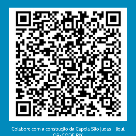
Colabore com a construção da Capela São Judas - Jiqui.
QR-CODE PIX.