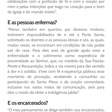
celebrações com a profissão de fé e com a oração por
mim e pelas intenções que trago no coração para o bem
da Igreja e do mundo inteiro”.
E as pessoas enfermas?
“Penso também em quantos, por diversos motivos,
estiverem impossibilitados de ir até a Porta Santa,
sobretudo os doentes e as pessoas idosas e sós, as quais,
muitas vezes, se encontram em condições de não poder
sair de casa. Para eles será de grande ajuda viver a
enfermidade e o sofrimento como experiência de
proximidade ao Senhor, que, no mistério da Sua Paixão,
Morte e Ressurreição, indica a via mestra para dar sentido
à dor e à solidão. Viver com fé e esperança jubilosa esse
momento de provação, recebendo a comunhão ou
participando da Santa Missa e da oração comunitária,
inclusive nos vários meios de comunicação, será para
eles o modo de obter a indulgência jubilar”.
E os encarcerados?
“O meu pensamento se dirige também aos encarcerados,