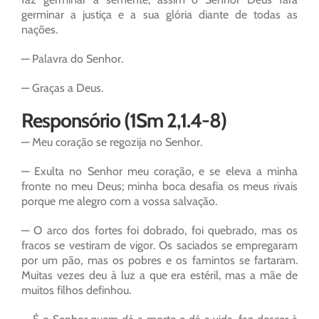
germinar a justiça e a sua glória diante de todas as
nações.
— Palavra do Senhor.
— Graças a Deus.
Responsório (1Sm 2,1.4-8)
— Meu coração se regozija no Senhor.
— Exulta no Senhor meu coração, e se eleva a minha
fronte no meu Deus; minha boca desafia os meus rivais
porque me alegro com a vossa salvação.
— O arco dos fortes foi dobrado, foi quebrado, mas os
fracos se vestiram de vigor. Os saciados se empregaram
por um pão, mas os pobres e os famintos se fartaram.
Muitas vezes deu à luz a que era estéril, mas a mãe de
muitos filhos definhou.