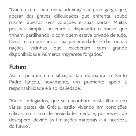
“Quero expressar a minha admiração ao povo grego, que,
apesar das graves dificuldades que enfrenta, soube
manter abertos seus corações e suas portas. Muitas
pessoas simples puseram à disposição o pouco que
tinham, partilhando-o com quem estava privado de tudo.
Deus recompensará a sua generosidade e das outras
nações vizinhas que receberam com grande
disponibilidade inúmeros migrantes forçados.”
Futuro
Assim, perante uma situação tão dramática, o Santo
Padre lançou, novamente, um premente apelo à
responsabilidade e à solidariedade.
“Muitos refugiados, que se encontram nesta ilha e em
várias partes da Grécia, estão vivendo em condições
críticas, em clima de ansiedade, medo e, por vezes, de
desespero, devido às limitações materiais e à incerteza
do futuro”.