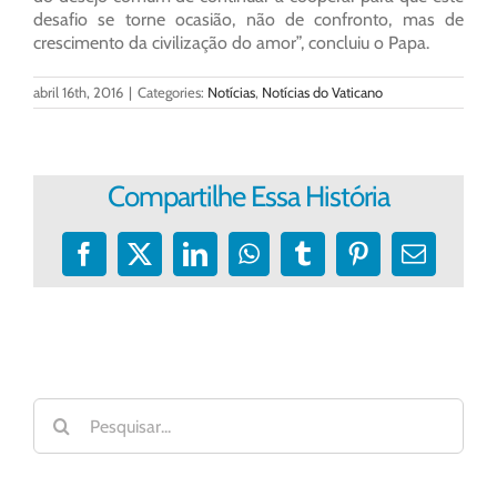
desafio se torne ocasião, não de confronto, mas de
crescimento da civilização do amor”, concluiu o Papa.
abril 16th, 2016
|
Categories:
Notícias
,
Notícias do Vaticano
Compartilhe Essa História
Facebook
X
LinkedIn
WhatsApp
Tumblr
Pinterest
E-
mail
Buscar
resultados
para: