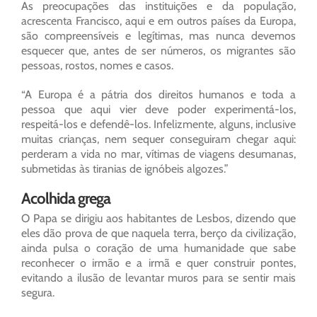
As preocupações das instituições e da população,
acrescenta Francisco, aqui e em outros países da Europa,
são compreensíveis e legítimas, mas nunca devemos
esquecer que, antes de ser números, os migrantes são
pessoas, rostos, nomes e casos.
“A Europa é a pátria dos direitos humanos e toda a
pessoa que aqui vier deve poder experimentá-los,
respeitá-los e defendê-los. Infelizmente, alguns, inclusive
muitas crianças, nem sequer conseguiram chegar aqui:
perderam a vida no mar, vítimas de viagens desumanas,
submetidas às tiranias de ignóbeis algozes.”
Acolhida grega
O Papa se dirigiu aos habitantes de Lesbos, dizendo que
eles dão prova de que naquela terra, berço da civilização,
ainda pulsa o coração de uma humanidade que sabe
reconhecer o irmão e a irmã e quer construir pontes,
evitando a ilusão de levantar muros para se sentir mais
segura.