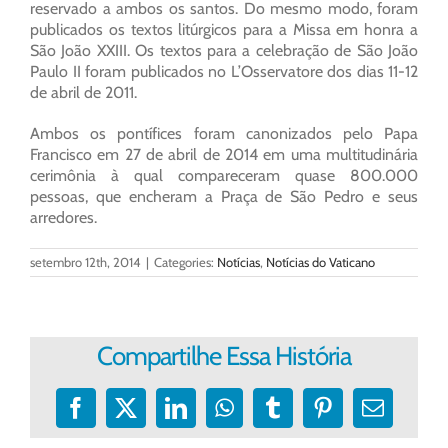
reservado a ambos os santos. Do mesmo modo, foram
publicados os textos litúrgicos para a Missa em honra a
São João XXIII. Os textos para a celebração de São João
Paulo II foram publicados no L’Osservatore dos dias 11-12
de abril de 2011.
Ambos os pontífices foram canonizados pelo Papa
Francisco em 27 de abril de 2014 em uma multitudinária
cerimônia à qual compareceram quase 800.000
pessoas, que encheram a Praça de São Pedro e seus
arredores.
setembro 12th, 2014
|
Categories:
Notícias
,
Notícias do Vaticano
Compartilhe Essa História
Facebook
X
LinkedIn
WhatsApp
Tumblr
Pinterest
E-
mail