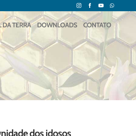
Instagram
Facebook
YouTube
WhatsApp
L DA TERRA
DOWNLOADS
CONTATO
gnidade dos idosos