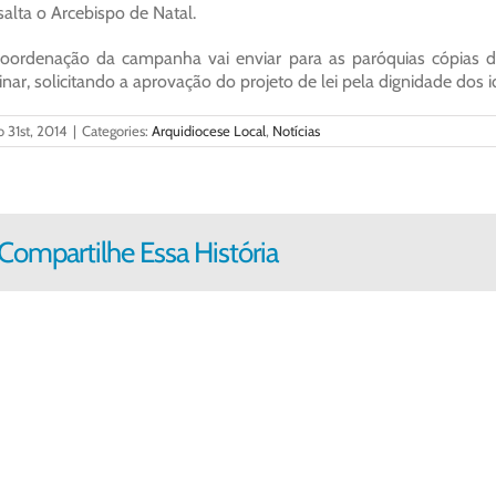
salta o Arcebispo de Natal.
oordenação da campanha vai enviar para as paróquias cópias d
inar, solicitando a aprovação do projeto de lei pela dignidade dos 
o 31st, 2014
|
Categories:
Arquidiocese Local
,
Notícias
Compartilhe Essa História