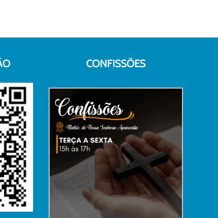
ÃO
CONFISSÕES