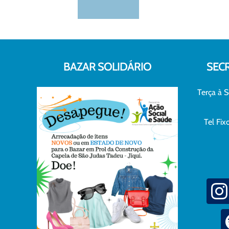
BAZAR SOLIDÁRIO
SEC
Terça à S
Tel Fi