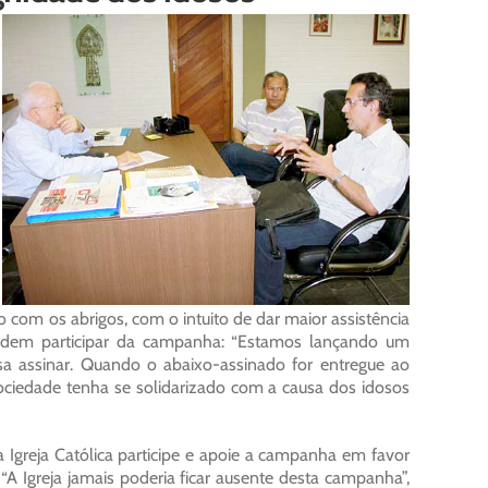
o com os abrigos, com o intuito de dar maior assistência
odem participar da campanha: “Estamos lançando um
sa assinar. Quando o abaixo-assinado for entregue ao
ociedade tenha se solidarizado com a causa dos idosos
 Igreja Católica participe e apoie a campanha em favor
“A Igreja jamais poderia ficar ausente desta campanha”,