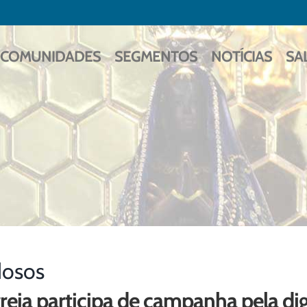
COMUNIDADES
SEGMENTOS
NOTÍCIAS
SA
dosos
greja participa de campanha pela di