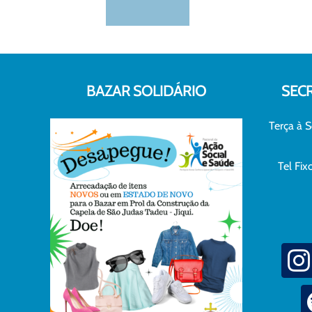
BAZAR SOLIDÁRIO
SEC
Terça à S
Tel Fi