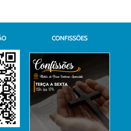
ÃO
CONFISSÕES