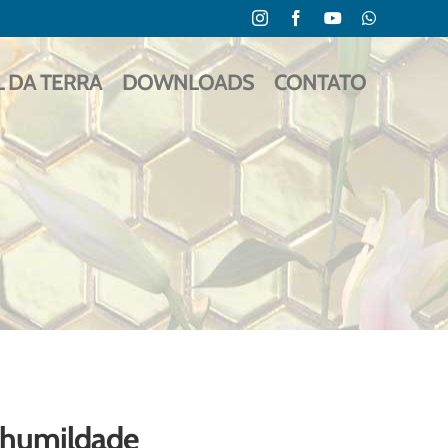
Instagram
Facebook
YouTube
WhatsApp
L DA TERRA
DOWNLOADS
CONTATO
e humildade