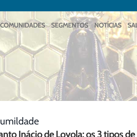
COMUNIDADES
SEGMENTOS
NOTÍCIAS
SA
umildade
anto Inácio de Loyola: os 3 tipos d