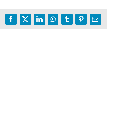
Facebook
X
LinkedIn
WhatsApp
Tumblr
Pinterest
E-
mail