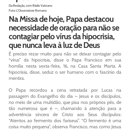
Da Redação, com Rádio Vaticano
Foto: L’Osservatore Romano
Na Missa de hoje, Papa destacou
necessidade de oração para não se
contagiar pelo vírus da hipocrisia,
que nunca leva à luz de Deus
É preciso rezar muito para não se deixar contagiar pelo
“vírus” da hipocrisia, disse o Papa Francisco em sua
homilia nesta sexta-feira, 16, na Casa Santa Marta. A
hipocrisia, disse, seduz o ser humano com o fascínio da
mentira.
O Papa recordou a cena retratada por Lucas na
passagem do Evangelho do dia – Jesus e os discípulos,
no meio de uma multidão, que pisa nos próprios pés, de
tão numerosa que é –, chamando à atenção para a
advertência sincera de Cristo aos Seus discípulos:
“Atentos ao fermento dos fariseus”. “O fermento é uma
coisa muito pequena”, observa Francisco, mas como Jesus