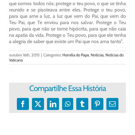
que somos todos nós: protege o teu povo, o que se tinha
reunido e se pisoteava entre eles. Protege o teu povo,
para que ame a luz, a luz que vem do Pai, que vem do
Teu Pai, que Te enviou para nos salvar. Protege o Teu
povo, para que não se torne hipócrita, para que não caia
na apatia da vida. Protege o Teu povo, para que ele tenha
a alegria de saber que existe um Pai que nos ama tanto”.
outubro 16th, 2015
|
Categories:
Homilia do Papa
,
Notícias
,
Notícias do
Vaticano
Compartilhe Essa História
Facebook
X
LinkedIn
WhatsApp
Tumblr
Pinterest
E-
mail