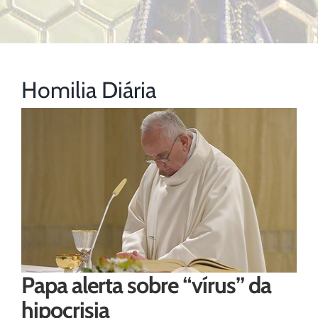
Homilia Diária
Papa alerta sobre “vírus” da
hipocrisia