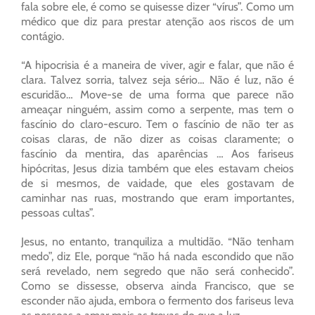
fala sobre ele, é como se quisesse dizer “vírus”. Como um
médico que diz para prestar atenção aos riscos de um
contágio.
“A hipocrisia é a maneira de viver, agir e falar, que não é
clara. Talvez sorria, talvez seja sério… Não é luz, não é
escuridão… Move-se de uma forma que parece não
ameaçar ninguém, assim como a serpente, mas tem o
fascínio do claro-escuro. Tem o fascínio de não ter as
coisas claras, de não dizer as coisas claramente; o
fascínio da mentira, das aparências … Aos fariseus
hipócritas, Jesus dizia também que eles estavam cheios
de si mesmos, de vaidade, que eles gostavam de
caminhar nas ruas, mostrando que eram importantes,
pessoas cultas”.
Jesus, no entanto, tranquiliza a multidão. “Não tenham
medo”, diz Ele, porque “não há nada escondido que não
será revelado, nem segredo que não será conhecido”.
Como se dissesse, observa ainda Francisco, que se
esconder não ajuda, embora o fermento dos fariseus leva