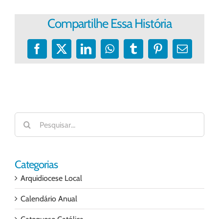
Compartilhe Essa História
Facebook
X
LinkedIn
WhatsApp
Tumblr
Pinterest
E-
mail
Buscar
resultados
para:
Categorias
Arquidiocese Local
Calendário Anual