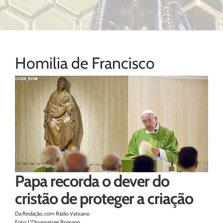
Homilia de Francisco
Papa recorda o dever do
cristão de proteger a criação
Da Redação, com Rádio Vaticano
Foto: L’Osservatore Romano