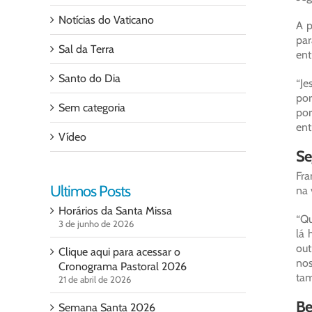
Notícias do Vaticano
A p
par
Sal da Terra
ent
Santo do Dia
“Je
por
Sem categoria
por
ent
Vídeo
Se
Fra
Ultimos Posts
na 
Horários da Santa Missa
“Qu
3 de junho de 2026
lá 
out
Clique aqui para acessar o
nos
Cronograma Pastoral 2026
tam
21 de abril de 2026
Be
Semana Santa 2026