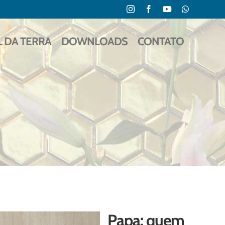
Instagram
Facebook
YouTube
WhatsApp
L DA TERRA
DOWNLOADS
CONTATO
Papa: quem