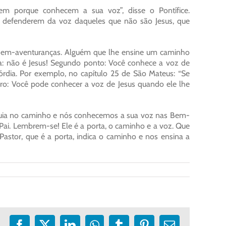
m porque conhecem a sua voz”, disse o Pontífice.
e defenderem da voz daqueles que não são Jesus, que
as Bem-aventuranças. Alguém que lhe ensine um caminho
a: não é Jesus! Segundo ponto: Você conhece a voz de
rdia. Por exemplo, no capítulo 25 de São Mateus: “Se
ceiro: Você pode conhecer a voz de Jesus quando ele lhe
nos guia no caminho e nós conhecemos a sua voz nas Bem-
 Pai. Lembrem-se! Ele é a porta, o caminho e a voz. Que
Pastor, que é a porta, indica o caminho e nos ensina a