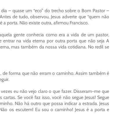
o dia – quase um “eco” do trecho sobre o Bom Pastor –
. Antes de tudo, observou, Jesus adverte que “quem não
é a porta. Não existe outra, afirmou Francisco.
aquela gente conhecia como era a vida de um pastor,
e entrar na vida eterna por outra porta que não seja A
eterna, mas também da nossa vida cotidiana. No redil se
uz, de forma que não erram o caminho. Assim também é
guir.
as vezes eu não vejo claro o que fazer. Disseram-me que
s cartas. Se você faz isso, você não segue Jesus! Segue
caminho. Não há outro que possa indicar a estrada. Jesus
 Não os escutem! Eu sou o caminho! Jesus é a porta e