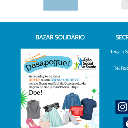
BAZAR SOLIDÁRIO
SEC
Terça à S
Tel Fi