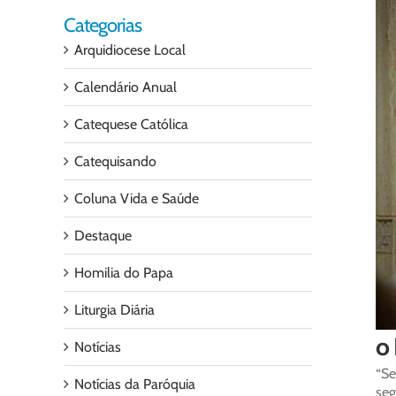
Categorias
Arquidiocese Local
Calendário Anual
Catequese Católica
Catequisando
Coluna Vida e Saúde
Destaque
Homilia do Papa
Liturgia Diária
o
Notícias
“Se
Notícias da Paróquia
seg