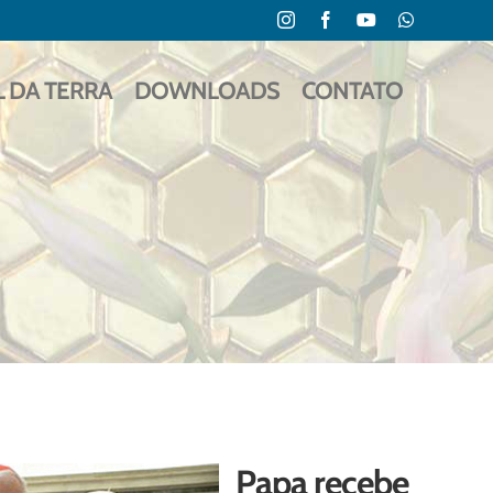
Instagram
Facebook
YouTube
WhatsApp
L DA TERRA
DOWNLOADS
CONTATO
Papa recebe