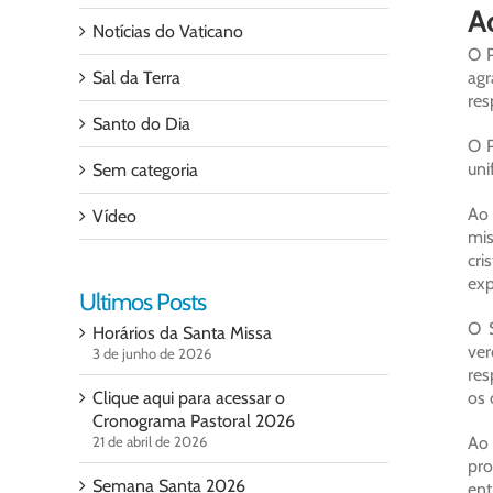
Ao
Notícias do Vaticano
O P
Sal da Terra
agr
res
Santo do Dia
O P
uni
Sem categoria
Ao 
Vídeo
mis
cri
exp
Ultimos Posts
O S
Horários da Santa Missa
ver
3 de junho de 2026
res
Clique aqui para acessar o
os 
Cronograma Pastoral 2026
21 de abril de 2026
Ao 
pro
Semana Santa 2026
ent