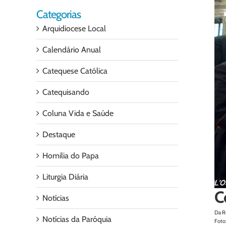
Categorias
Arquidiocese Local
Calendário Anual
Catequese Católica
Catequisando
Coluna Vida e Saúde
Destaque
Homilia do Papa
Liturgia Diária
C
Notícias
Da R
Notícias da Paróquia
Foto