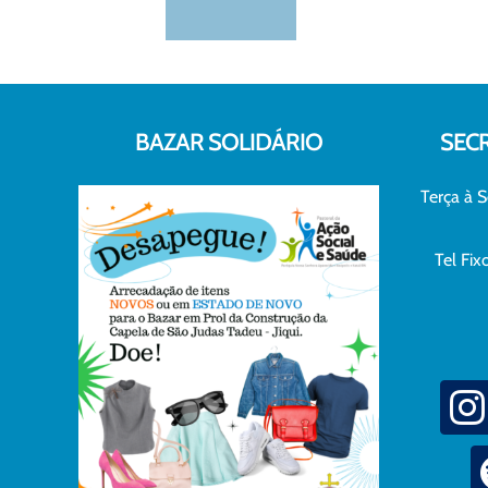
BAZAR SOLIDÁRIO
SEC
Terça à S
Tel Fi