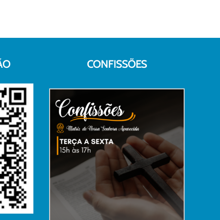
ÃO
CONFISSÕES