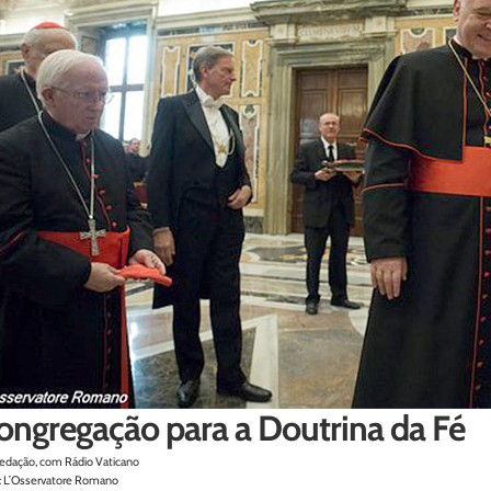
ongregação para a Doutrina da Fé
edação, com Rádio Vaticano
: L’Osservatore Romano