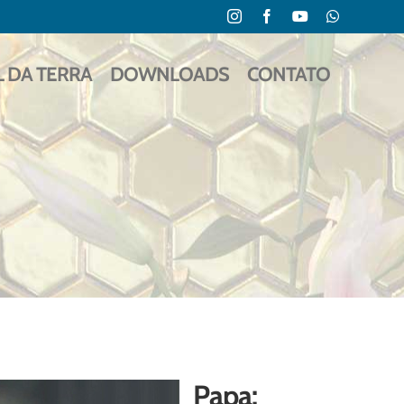
Instagram
Facebook
YouTube
WhatsApp
L DA TERRA
DOWNLOADS
CONTATO
Papa: