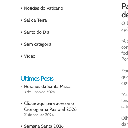
Pa
Notícias do Vaticano
de
Sal da Terra
O b
apó
Santo do Dia
“A 
Sem categoria
com
fec
Vídeo
Pon
Fra
qua
Ultimos Posts
agu
Horários da Santa Missa
3 de junho de 2026
“As
lev
Clique aqui para acessar o
sal
Cronograma Pastoral 2026
21 de abril de 2026
Olh
da 
Semana Santa 2026