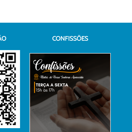
ÃO
CONFISSÕES