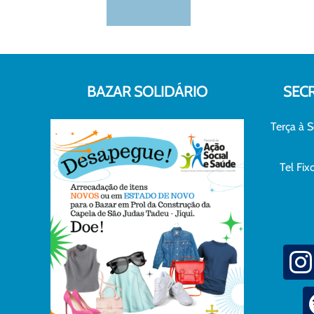
BAZAR SOLIDÁRIO
SEC
Terça à S
Tel Fi