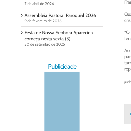
Fra
7 de abril de 2026
Qua
Assembleia Pastoral Paroquial 2026
cri
9 de fevereiro de 2026
“O 
Festa de Nossa Senhora Aparecida
ten
começa nesta sexta (3)
30 de setembro de 2025
Ao 
par
tam
Publicidade
rep
junh