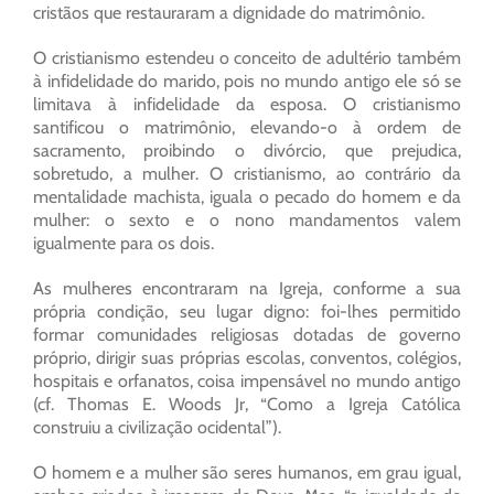
cristãos que restauraram a dignidade do matrimônio.
O cristianismo estendeu o conceito de adultério também
à infidelidade do marido, pois no mundo antigo ele só se
limitava à infidelidade da esposa. O cristianismo
santificou o matrimônio, elevando-o à ordem de
sacramento, proibindo o divórcio, que prejudica,
sobretudo, a mulher. O cristianismo, ao contrário da
mentalidade machista, iguala o pecado do homem e da
mulher: o sexto e o nono mandamentos valem
igualmente para os dois.
As mulheres encontraram na Igreja, conforme a sua
própria condição, seu lugar digno: foi-lhes permitido
formar comunidades religiosas dotadas de governo
próprio, dirigir suas próprias escolas, conventos, colégios,
hospitais e orfanatos, coisa impensável no mundo antigo
(cf. Thomas E. Woods Jr, “Como a Igreja Católica
construiu a civilização ocidental”).
O homem e a mulher são seres humanos, em grau igual,