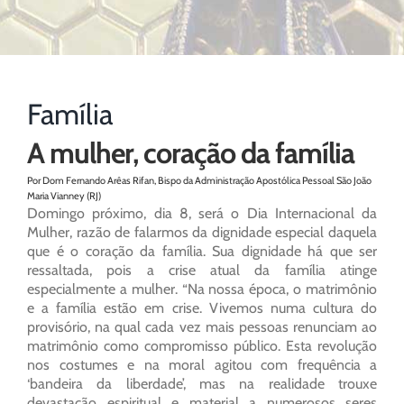
Família
A mulher, coração da família
Por Dom Fernando Arêas Rifan, Bispo da Administração Apostólica Pessoal São João
Maria Vianney (RJ)
Domingo próximo, dia 8, será o Dia Internacional da
Mulher, razão de falarmos da dignidade especial daquela
que é o coração da família. Sua dignidade há que ser
ressaltada, pois a crise atual da família atinge
especialmente a mulher. “Na nossa época, o matrimônio
e a família estão em crise. Vivemos numa cultura do
provisório, na qual cada vez mais pessoas renunciam ao
matrimônio como compromisso público. Esta revolução
nos costumes e na moral agitou com frequência a
‘bandeira da liberdade’, mas na realidade trouxe
devastação espiritual e material a numerosos seres