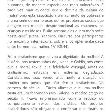
humanos, de maneira especial aos mais vulneráveis. É
cada vez mais evidente que o declínio da cultura do
matrimônio está associado a um aumento de pobreza e
a uma série de numerosos outros problemas sociais que
atingem em medida desproporcional as mulheres, as
crianças e os idosos. E são sempre eles quem mais sofre
nesta crise” (Papa Francisco, Discurso aos participantes
no encontro internacional sobre a complementaridade
entre homem e a mulher, 17/11/2014).
Foi o cristianismo que salvou a dignidade da mulher! A
história, nos testemunhos de Juvenal e Ovídio, nos conta
que a moral sexual e a fidelidade conjugal, antes do
cristianismo, estavam em extrema degradação.
Constatamos isso, vendo atualmente a situação da
mulher nos povos que não têm o cristianismo. No
começo do século II, Tácito afirmava que uma mulher
casta era um fenômeno raro. Galeno, o médico grego do
século II, ficava impressionado com a retidão do
comportamento sexual dos cristãos. Os próprios
historiadores são obrigados a confessar que foram os