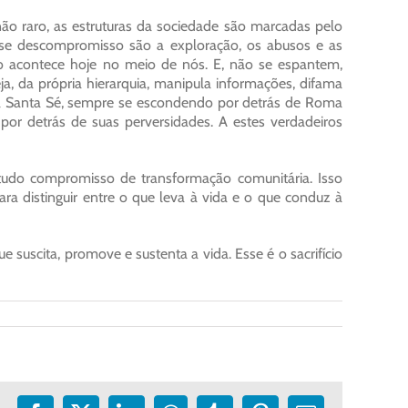
o raro, as estruturas da sociedade são marcadas pelo
sse descompromisso são a exploração, os abusos e as
 acontece hoje no meio de nós. E, não se espantem,
a, da própria hierarquia, manipula informações, difama
a Santa Sé, sempre se escondendo por detrás de Roma
r detrás de suas perversidades. A estes verdadeiros
etudo compromisso de transformação comunitária. Isso
a distinguir entre o que leva à vida e o que conduz à
 suscita, promove e sustenta a vida. Esse é o sacrifício