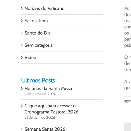
Notícias do Vaticano
Por
des
Sal da Terra
man
com
Santo do Dia
os 
par
Sem categoria
psi
O n
Vídeo
dem
mor
Ultimos Posts
A v
que
Horários da Santa Missa
3 de junho de 2026
agos
Clique aqui para acessar o
Cronograma Pastoral 2026
21 de abril de 2026
Semana Santa 2026