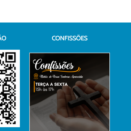
ÃO
CONFISSÕES