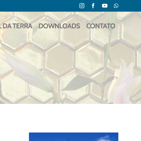
Instagram
Facebook
YouTube
WhatsApp
L DA TERRA
DOWNLOADS
CONTATO