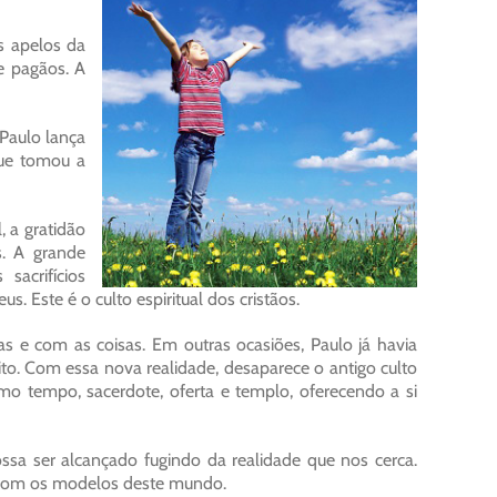
s apelos da
e pagãos. A
 Paulo lança
que tomou a
 a gratidão
s. A grande
sacrifícios
s. Este é o culto espiritual dos cristãos.
 e com as coisas. Em outras ocasiões, Paulo já havia
to. Com essa nova realidade, desaparece o antigo culto
smo tempo, sacerdote, oferta e templo, oferecendo a si
ssa ser alcançado fugindo da realidade que nos cerca.
r com os modelos deste mundo.