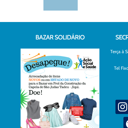
BAZAR SOLIDÁRIO
SEC
Terça à S
Tel Fi