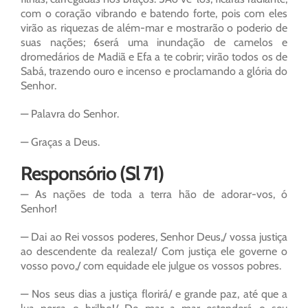
com o coração vibrando e batendo forte, pois com eles
virão as riquezas de além-mar e mostrarão o poderio de
suas nações; 6será uma inundação de camelos e
dromedários de Madiã e Efa a te cobrir; virão todos os de
Sabá, trazendo ouro e incenso e proclamando a glória do
Senhor.
— Palavra do Senhor.
— Graças a Deus.
Responsório (Sl 71)
— As nações de toda a terra hão de adorar-vos, ó
Senhor!
— Dai ao Rei vossos poderes, Senhor Deus,/ vossa justiça
ao descendente da realeza!/ Com justiça ele governe o
vosso povo,/ com equidade ele julgue os vossos pobres.
— Nos seus dias a justiça florirá/ e grande paz, até que a