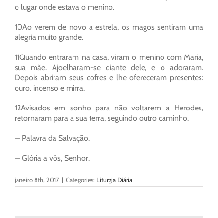
o lugar onde estava o menino.
10Ao verem de novo a estrela, os magos sentiram uma
alegria muito grande.
11Quando entraram na casa, viram o menino com Maria,
sua mãe. Ajoelharam-se diante dele, e o adoraram.
Depois abriram seus cofres e lhe ofereceram presentes:
ouro, incenso e mirra.
12Avisados em sonho para não voltarem a Herodes,
retornaram para a sua terra, seguindo outro caminho.
— Palavra da Salvação.
— Glória a vós, Senhor.
janeiro 8th, 2017
|
Categories:
Liturgia Diária