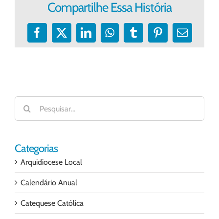
Compartilhe Essa História
Facebook
X
LinkedIn
WhatsApp
Tumblr
Pinterest
E-
mail
Buscar
resultados
para:
Categorias
Arquidiocese Local
Calendário Anual
Catequese Católica