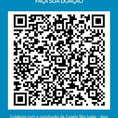
FAÇA SUA DOAÇÃO
Colabore com a construção da Capela São Judas - Jiqui.