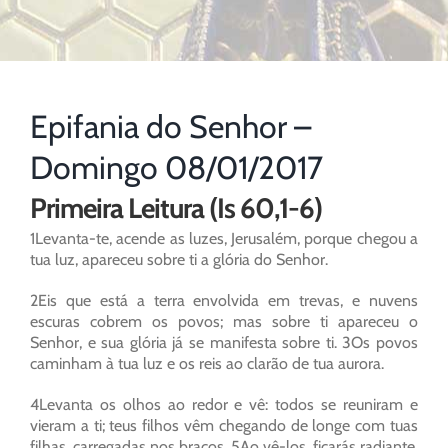
Epifania do Senhor –
Domingo 08/01/2017
Primeira Leitura (Is 60,1-6)
1Levanta-te, acende as luzes, Jerusalém, porque chegou a
tua luz, apareceu sobre ti a glória do Senhor.
2Eis que está a terra envolvida em trevas, e nuvens
escuras cobrem os povos; mas sobre ti apareceu o
Senhor, e sua glória já se manifesta sobre ti. 3Os povos
caminham à tua luz e os reis ao clarão de tua aurora.
4Levanta os olhos ao redor e vê: todos se reuniram e
vieram a ti; teus filhos vêm chegando de longe com tuas
filhas, carregadas nos braços. 5Ao vê-los, ficarás radiante,