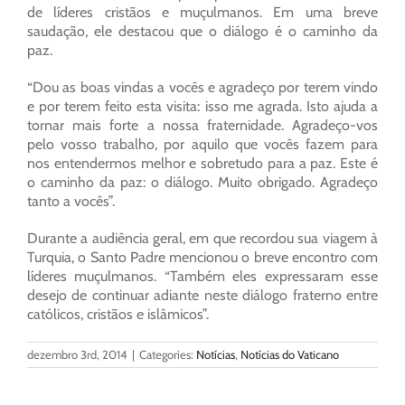
de líderes cristãos e muçulmanos. Em uma breve
saudação, ele destacou que o diálogo é o caminho da
paz.
“Dou as boas vindas a vocês e agradeço por terem vindo
e por terem feito esta visita: isso me agrada. Isto ajuda a
tornar mais forte a nossa fraternidade. Agradeço-vos
pelo vosso trabalho, por aquilo que vocês fazem para
nos entendermos melhor e sobretudo para a paz. Este é
o caminho da paz: o diálogo. Muito obrigado. Agradeço
tanto a vocês”.
Durante a audiência geral, em que recordou sua viagem à
Turquia, o Santo Padre mencionou o breve encontro com
líderes muçulmanos. “Também eles expressaram esse
desejo de continuar adiante neste diálogo fraterno entre
católicos, cristãos e islâmicos”.
dezembro 3rd, 2014
|
Categories:
Notícias
,
Notícias do Vaticano