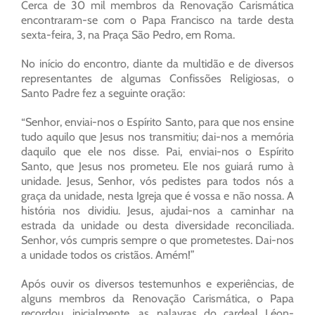
Cerca de 30 mil membros da Renovação Carismática
encontraram-se com o Papa Francisco na tarde desta
sexta-feira, 3, na Praça São Pedro, em Roma.
No início do encontro, diante da multidão e de diversos
representantes de algumas Confissões Religiosas, o
Santo Padre fez a seguinte oração:
“Senhor, enviai-nos o Espírito Santo, para que nos ensine
tudo aquilo que Jesus nos transmitiu; dai-nos a memória
daquilo que ele nos disse. Pai, enviai-nos o Espírito
Santo, que Jesus nos prometeu. Ele nos guiará rumo à
unidade. Jesus, Senhor, vós pedistes para todos nós a
graça da unidade, nesta Igreja que é vossa e não nossa. A
história nos dividiu. Jesus, ajudai-nos a caminhar na
estrada da unidade ou desta diversidade reconciliada.
Senhor, vós cumpris sempre o que prometestes. Dai-nos
a unidade todos os cristãos. Amém!”
Após ouvir os diversos testemunhos e experiências, de
alguns membros da Renovação Carismática, o Papa
recordou, inicialmente, as palavras do cardeal Léon-