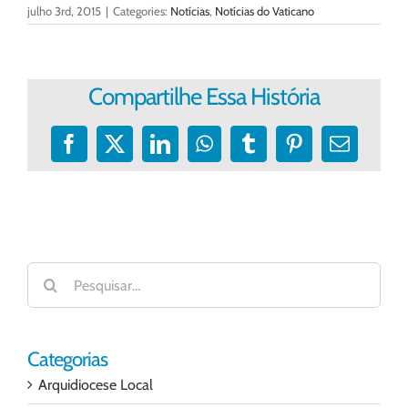
julho 3rd, 2015
|
Categories:
Notícias
,
Notícias do Vaticano
Compartilhe Essa História
Facebook
X
LinkedIn
WhatsApp
Tumblr
Pinterest
E-
mail
Buscar
resultados
para:
Categorias
Arquidiocese Local