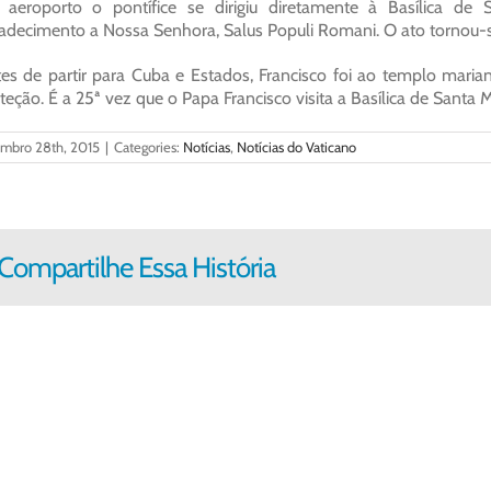
 aeroporto o pontífice se dirigiu diretamente à Basílica 
adecimento a Nossa Senhora, Salus Populi Romani. O ato tornou-s
es de partir para Cuba e Estados, Francisco foi ao templo maria
teção. É a 25ª vez que o Papa Francisco visita a Basílica de Santa M
embro 28th, 2015
|
Categories:
Notícias
,
Notícias do Vaticano
Compartilhe Essa História