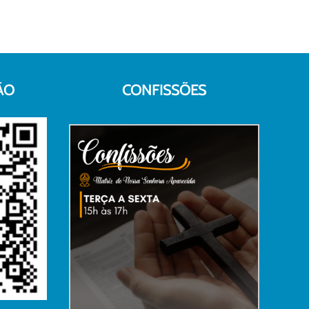
ÃO
CONFISSÕES