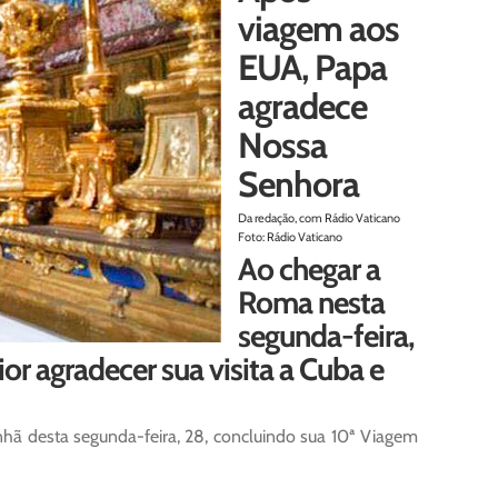
viagem aos
EUA, Papa
agradece
Nossa
Senhora
Da redação, com Rádio Vaticano
Foto: Rádio Vaticano
Ao chegar a
Roma nesta
segunda-feira,
ior agradecer sua visita a Cuba e
ã desta segunda-feira, 28, concluindo sua 10ª Viagem