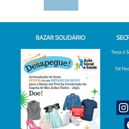
BAZAR SOLIDÁRIO
SEC
Terça à S
Tel Fi