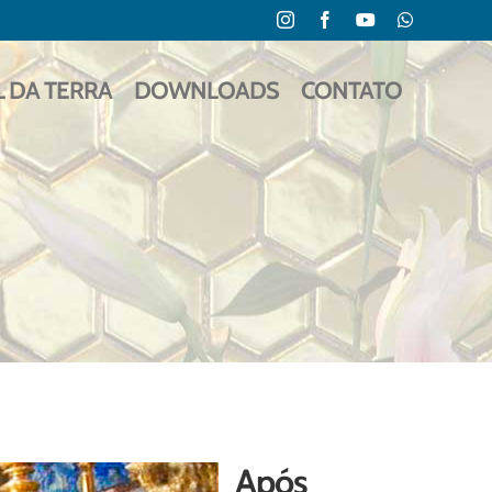
Instagram
Facebook
YouTube
WhatsApp
L DA TERRA
DOWNLOADS
CONTATO
Após