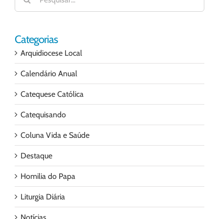
resultados
para:
Categorias
Arquidiocese Local
Calendário Anual
Catequese Católica
Catequisando
Coluna Vida e Saúde
Destaque
Homilia do Papa
Liturgia Diária
Notícias