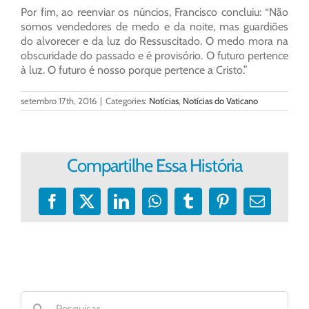
Por fim, ao reenviar os núncios, Francisco concluiu: “Não
somos vendedores de medo e da noite, mas guardiões
do alvorecer e da luz do Ressuscitado. O medo mora na
obscuridade do passado e é provisório. O futuro pertence
à luz. O futuro é nosso porque pertence a Cristo.”
setembro 17th, 2016
|
Categories:
Notícias
,
Notícias do Vaticano
Compartilhe Essa História
Facebook
X
LinkedIn
WhatsApp
Tumblr
Pinterest
E-
mail
Buscar