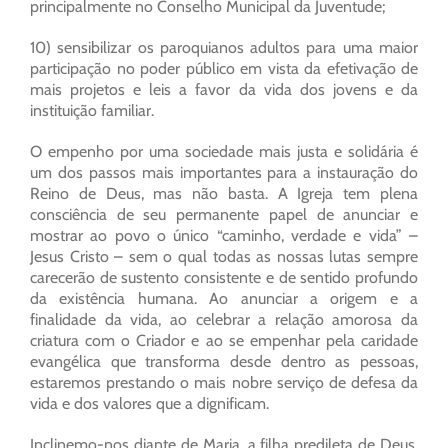
principalmente no Conselho Municipal da Juventude;
10) sensibilizar os paroquianos adultos para uma maior
participação no poder público em vista da efetivação de
mais projetos e leis a favor da vida dos jovens e da
instituição familiar.
O empenho por uma sociedade mais justa e solidária é
um dos passos mais importantes para a instauração do
Reino de Deus, mas não basta. A Igreja tem plena
consciência de seu permanente papel de anunciar e
mostrar ao povo o único “caminho, verdade e vida” –
Jesus Cristo – sem o qual todas as nossas lutas sempre
carecerão de sustento consistente e de sentido profundo
da existência humana. Ao anunciar a origem e a
finalidade da vida, ao celebrar a relação amorosa da
criatura com o Criador e ao se empenhar pela caridade
evangélica que transforma desde dentro as pessoas,
estaremos prestando o mais nobre serviço de defesa da
vida e dos valores que a dignificam.
Inclinemo-nos diante de Maria, a filha predileta de Deus,