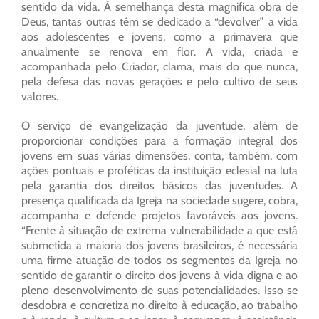
sentido da vida. À semelhança desta magnifica obra de
Deus, tantas outras têm se dedicado a “devolver” a vida
aos adolescentes e jovens, como a primavera que
anualmente se renova em flor. A vida, criada e
acompanhada pelo Criador, clama, mais do que nunca,
pela defesa das novas gerações e pelo cultivo de seus
valores.
O serviço de evangelização da juventude, além de
proporcionar condições para a formação integral dos
jovens em suas várias dimensões, conta, também, com
ações pontuais e proféticas da instituição eclesial na luta
pela garantia dos direitos básicos das juventudes. A
presença qualificada da Igreja na sociedade sugere, cobra,
acompanha e defende projetos favoráveis aos jovens.
“Frente à situação de extrema vulnerabilidade a que está
submetida a maioria dos jovens brasileiros, é necessária
uma firme atuação de todos os segmentos da Igreja no
sentido de garantir o direito dos jovens à vida digna e ao
pleno desenvolvimento de suas potencialidades. Isso se
desdobra e concretiza no direito à educação, ao trabalho