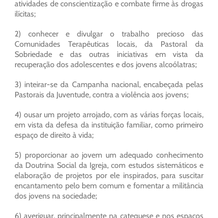
atividades de conscientização e combate firme às drogas
ilícitas;
2) conhecer e divulgar o trabalho precioso das
Comunidades Terapêuticas locais, da Pastoral da
Sobriedade e das outras iniciativas em vista da
recuperação dos adolescentes e dos jovens alcoólatras;
3) inteirar-se da Campanha nacional, encabeçada pelas
Pastorais da Juventude, contra a violência aos jovens;
4) ousar um projeto arrojado, com as várias forças locais,
em vista da defesa da instituição familiar, como primeiro
espaço de direito à vida;
5) proporcionar ao jovem um adequado conhecimento
da Doutrina Social da Igreja, com estudos sistemáticos e
elaboração de projetos por ele inspirados, para suscitar
encantamento pelo bem comum e fomentar a militância
dos jovens na sociedade;
6) averiguar, principalmente na catequese e nos espaços