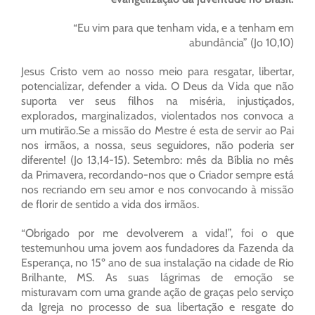
“Eu vim para que tenham vida, e a tenham em
abundância” (Jo 10,10)
Jesus Cristo vem ao nosso meio para resgatar, libertar,
potencializar, defender a vida. O Deus da Vida que não
suporta ver seus filhos na miséria, injustiçados,
explorados, marginalizados, violentados nos convoca a
um mutirão.Se a missão do Mestre é esta de servir ao Pai
nos irmãos, a nossa, seus seguidores, não poderia ser
diferente! (Jo 13,14-15). Setembro: mês da Bíblia no mês
da Primavera, recordando-nos que o Criador sempre está
nos recriando em seu amor e nos convocando à missão
de florir de sentido a vida dos irmãos.
“Obrigado por me devolverem a vida!”, foi o que
testemunhou uma jovem aos fundadores da Fazenda da
Esperança, no 15º ano de sua instalação na cidade de Rio
Brilhante, MS. As suas lágrimas de emoção se
misturavam com uma grande ação de graças pelo serviço
da Igreja no processo de sua libertação e resgate do