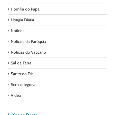
Homilia do Papa
Liturgia Diária
Notícias
Notícias da Paróquia
Notícias do Vaticano
Sal da Terra
Santo do Dia
Sem categoria
Vídeo