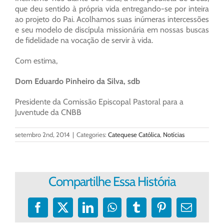
que deu sentido à própria vida entregando-se por inteira
ao projeto do Pai. Acolhamos suas inúmeras intercessões
e seu modelo de discípula missionária em nossas buscas
de fidelidade na vocação de servir à vida.
Com estima,
Dom Eduardo Pinheiro da Silva, sdb
Presidente da Comissão Episcopal Pastoral para a
Juventude da CNBB
setembro 2nd, 2014
|
Categories:
Catequese Católica
,
Notícias
Compartilhe Essa História
Facebook
X
LinkedIn
WhatsApp
Tumblr
Pinterest
E-
mail