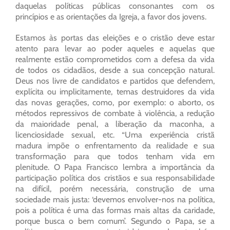
daquelas políticas públicas consonantes com os
princípios e as orientações da Igreja, a favor dos jovens.
Estamos às portas das eleições e o cristão deve estar
atento para levar ao poder aqueles e aquelas que
realmente estão comprometidos com a defesa da vida
de todos os cidadãos, desde a sua concepção natural.
Deus nos livre de candidatos e partidos que defendem,
explícita ou implicitamente, temas destruidores da vida
das novas gerações, como, por exemplo: o aborto, os
métodos repressivos de combate à violência, a redução
da maioridade penal, a liberação da maconha, a
licenciosidade sexual, etc. “Uma experiência cristã
madura impõe o enfrentamento da realidade e sua
transformação para que todos tenham vida em
plenitude. O Papa Francisco lembra a importância da
participação política dos cristãos e sua responsabilidade
na difícil, porém necessária, construção de uma
sociedade mais justa: ‘devemos envolver-nos na política,
pois a política é uma das formas mais altas da caridade,
porque busca o bem comum’. Segundo o Papa, se a