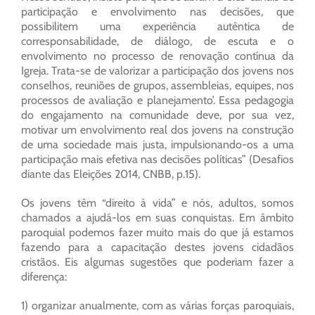
participação e envolvimento nas decisões, que
possibilitem uma experiência autêntica de
corresponsabilidade, de diálogo, de escuta e o
envolvimento no processo de renovação contínua da
Igreja. Trata-se de valorizar a participação dos jovens nos
conselhos, reuniões de grupos, assembleias, equipes, nos
processos de avaliação e planejamento’. Essa pedagogia
do engajamento na comunidade deve, por sua vez,
motivar um envolvimento real dos jovens na construção
de uma sociedade mais justa, impulsionando-os a uma
participação mais efetiva nas decisões políticas” (Desafios
diante das Eleições 2014, CNBB, p.15).
Os jovens têm “direito à vida” e nós, adultos, somos
chamados a ajudá-los em suas conquistas. Em âmbito
paroquial podemos fazer muito mais do que já estamos
fazendo para a capacitação destes jovens cidadãos
cristãos. Eis algumas sugestões que poderiam fazer a
diferença:
1) organizar anualmente, com as várias forças paroquiais,