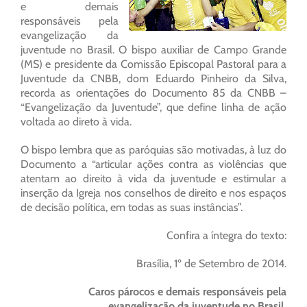
e demais
responsáveis pela
evangelização da
juventude no Brasil. O bispo auxiliar de Campo Grande
(MS) e presidente da Comissão Episcopal Pastoral para a
Juventude da CNBB, dom Eduardo Pinheiro da Silva,
recorda as orientações do Documento 85 da CNBB –
“Evangelização da Juventude”, que define linha de ação
voltada ao direto à vida.
O bispo lembra que as paróquias são motivadas, à luz do
Documento a “articular ações contra as violências que
atentam ao direito à vida da juventude e estimular a
inserção da Igreja nos conselhos de direito e nos espaços
de decisão política, em todas as suas instâncias”.
Confira a íntegra do texto:
Brasília, 1º de Setembro de 2014.
Caros párocos e demais responsáveis pela
evangelização da juventude no Brasil.