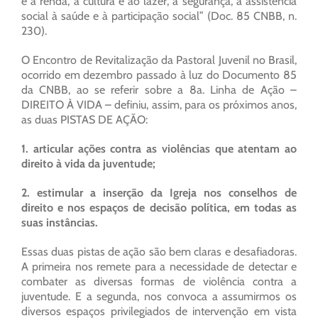
e à renda, à cultura e ao lazer, à segurança, à assistência
social à saúde e à participação social” (Doc. 85 CNBB, n.
230).
O Encontro de Revitalização da Pastoral Juvenil no Brasil,
ocorrido em dezembro passado à luz do Documento 85
da CNBB, ao se referir sobre a 8a. Linha de Ação –
DIREITO À VIDA – definiu, assim, para os próximos anos,
as duas PISTAS DE AÇÃO:
1. articular ações contra as violências que atentam ao
direito à vida da juventude;
2. estimular a inserção da Igreja nos conselhos de
direito e nos espaços de decisão política, em todas as
suas instâncias.
Essas duas pistas de ação são bem claras e desafiadoras.
A primeira nos remete para a necessidade de detectar e
combater as diversas formas de violência contra a
juventude. E a segunda, nos convoca a assumirmos os
diversos espaços privilegiados de intervenção em vista