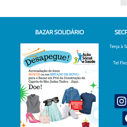
BAZAR SOLIDÁRIO
SEC
Terça à S
Tel Fi