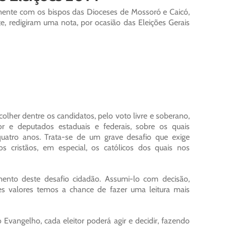
mente com os bispos das Dioceses de Mossoró e Caicó,
 redigiram uma nota, por ocasião das Eleições Gerais
lher dentre os candidatos, pelo voto livre e soberano,
 e deputados estaduais e federais, sobre os quais
uatro anos. Trata-se de um grave desafio que exige
os cristãos, em especial, os católicos dos quais nos
ento deste desafio cidadão. Assumi-lo com decisão,
s valores temos a chance de fazer uma leitura mais
vangelho, cada eleitor poderá agir e decidir, fazendo