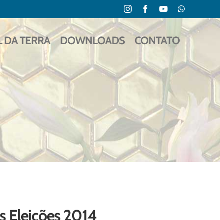
Instagram
Facebook
YouTube
WhatsApp
L DA TERRA
DOWNLOADS
CONTATO
s Eleições 2014