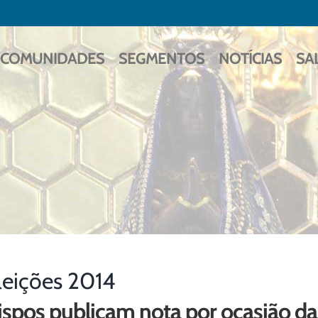
COMUNIDADES
SEGMENTOS
NOTÍCIAS
SA
leições 2014
ispos publicam nota por ocasião da