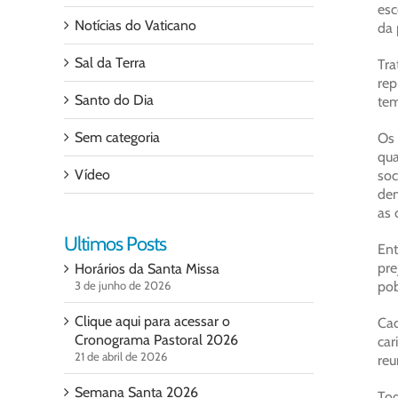
esc
Notícias do Vaticano
da 
Sal da Terra
Tr
rep
Santo do Dia
tem
Sem categoria
Os 
qua
Vídeo
soc
dem
as 
Ultimos Posts
Ent
pre
Horários da Santa Missa
3 de junho de 2026
pob
Clique aqui para acessar o
Cad
Cronograma Pastoral 2026
car
21 de abril de 2026
reu
Semana Santa 2026
Tod