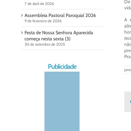
De 
7 de abril de 2026
vid
Assembleia Pastoral Paroquial 2026
A e
9 de fevereiro de 2026
ali
hom
Festa de Nossa Senhora Aparecida
tec
começa nesta sexta (3)
não
30 de setembro de 2025
pre
Pra
Publicidade
jane