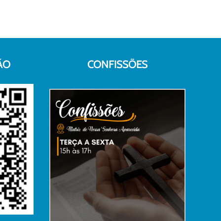
ÃO
CONFISSÕES