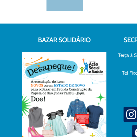
BAZAR SOLIDÁRIO
SEC
Terça à S
Tel Fi