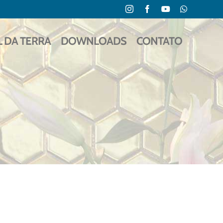
Instagram
Facebook
YouTube
WhatsApp
L DA TERRA
DOWNLOADS
CONTATO