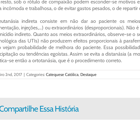
resto, sob o rótulo de compaixão podem esconder-se motivos e
a incômoda e trabalhosa, o de evitar gastos pesados, o de repartir
utanásia indireta consiste em não dar ao paciente os meios 
mentação, injeções,…) ou extraordinários (desproporcionais). Não é 
icídio indireto. Quanto aos meios extraordinários, observe-se o s
nológica das UTIs) não produzem efeitos proporcionais à paraferná
 vejam probabilidade de melhora do paciente. Essa possibilidad
cipitação ou tendências egoístas. Assim se evita a distanásia (a 
tica-se então a ortotanásia, que é o procedimento correto.
iro 2nd, 2017
|
Categories:
Catequese Católica
,
Destaque
Compartilhe Essa História