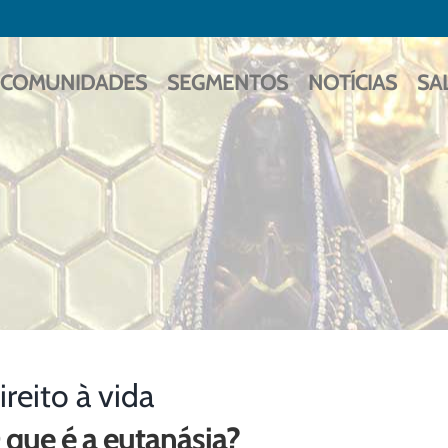
COMUNIDADES
SEGMENTOS
NOTÍCIAS
SA
ireito à vida
 que é a eutanásia?