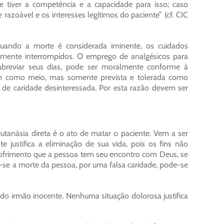
e tiver a competência e a capacidade para isso; caso
 razoável e os interesses legítimos do paciente” (cf. CIC
uando a morte é considerada iminente, os cuidados
ente interrompidos. O emprego de analgésicos para
abreviar seus dias, pode ser moralmente conforme à
 como meio, mas somente prevista e tolerada como
a de caridade desinteressada. Por esta razão devem ser
 eutanásia direta é o ato de matar o paciente. Vem a ser
justifica a eliminação de sua vida, pois os fins não
ofrimento que a pessoa tem seu encontro com Deus, se
r-se a morte da pessoa, por uma falsa caridade, pode-se
o irmão inocente. Nenhuma situação dolorosa justifica