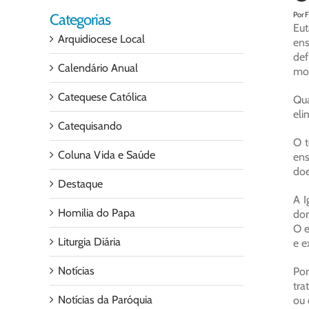
Por 
Categorias
Eut
Arquidiocese Local
ens
def
Calendário Anual
mor
Catequese Católica
Qua
eli
Catequisando
O t
Coluna Vida e Saúde
ens
doe
Destaque
A I
Homilia do Papa
dor
O e
Liturgia Diária
e e
Notícias
Por
tra
Notícias da Paróquia
ou 