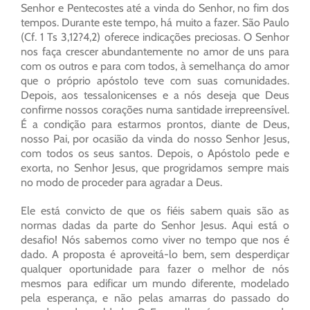
Senhor e Pentecostes até a vinda do Senhor, no fim dos
tempos. Durante este tempo, há muito a fazer. São Paulo
(Cf. 1 Ts 3,12?4,2) oferece indicações preciosas. O Senhor
nos faça crescer abundantemente no amor de uns para
com os outros e para com todos, à semelhança do amor
que o próprio apóstolo teve com suas comunidades.
Depois, aos tessalonicenses e a nós deseja que Deus
confirme nossos corações numa santidade irrepreensível.
É a condição para estarmos prontos, diante de Deus,
nosso Pai, por ocasião da vinda do nosso Senhor Jesus,
com todos os seus santos. Depois, o Apóstolo pede e
exorta, no Senhor Jesus, que progridamos sempre mais
no modo de proceder para agradar a Deus.
Ele está convicto de que os fiéis sabem quais são as
normas dadas da parte do Senhor Jesus. Aqui está o
desafio! Nós sabemos como viver no tempo que nos é
dado. A proposta é aproveitá-lo bem, sem desperdiçar
qualquer oportunidade para fazer o melhor de nós
mesmos para edificar um mundo diferente, modelado
pela esperança, e não pelas amarras do passado do