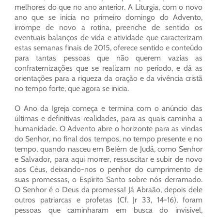
melhores do que no ano anterior. A Liturgia, com o novo
ano que se inicia no primeiro domingo do Advento,
irrompe de novo a rotina, preenche de sentido os
eventuais balanços de vida e atividade que caracterizam
estas semanas finais de 2015, oferece sentido e conteúdo
para tantas pessoas que não querem vazias as
confraternizações que se realizam no período, e dá as
orientações para a riqueza da oração e da vivência cristã
no tempo forte, que agora se inicia.
O Ano da Igreja começa e termina com o anúncio das
últimas e definitivas realidades, para as quais caminha a
humanidade. O Advento abre o horizonte para as vindas
do Senhor, no final dos tempos, no tempo presente e no
tempo, quando nasceu em Belém de Judá, como Senhor
e Salvador, para aqui morrer, ressuscitar e subir de novo
aos Céus, deixando-nos o penhor do cumprimento de
suas promessas, o Espírito Santo sobre nós derramado.
O Senhor é o Deus da promessa! Já Abraão, depois dele
outros patriarcas e profetas (Cf. Jr 33, 14-16), foram
pessoas que caminharam em busca do invisível,