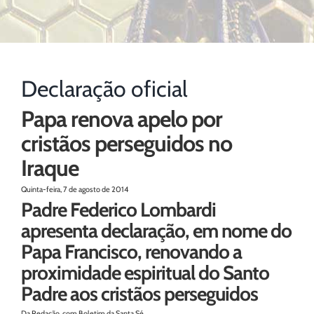
Declaração oficial
Papa renova apelo por
cristãos perseguidos no
Iraque
Quinta-feira, 7 de agosto de 2014
Padre Federico Lombardi
apresenta declaração, em nome do
Papa Francisco, renovando a
proximidade espiritual do Santo
Padre aos cristãos perseguidos
Da Redação, com Boletim da Santa Sé