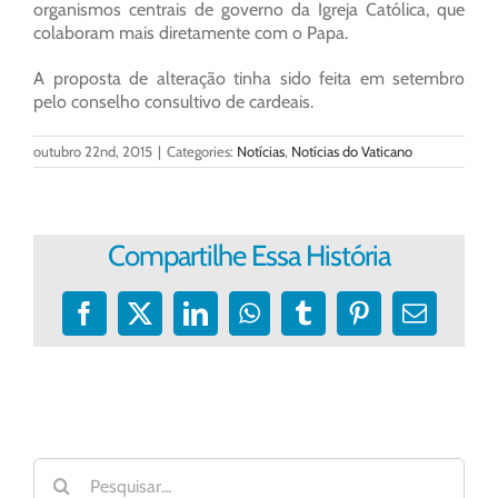
organismos centrais de governo da Igreja Católica, que
colaboram mais diretamente com o Papa.
A proposta de alteração tinha sido feita em setembro
pelo conselho consultivo de cardeais.
outubro 22nd, 2015
|
Categories:
Notícias
,
Notícias do Vaticano
Compartilhe Essa História
Facebook
X
LinkedIn
WhatsApp
Tumblr
Pinterest
E-
mail
Buscar
resultados