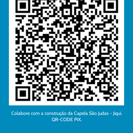
Colabore com a construção da Capela São Judas - Jiqui.
QR-CODE PIX.