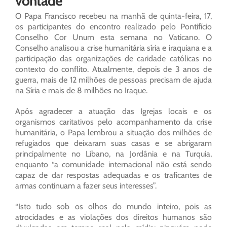
vontade
O Papa Francisco recebeu na manhã de quinta-feira, 17,
os participantes do encontro realizado pelo Pontifício
Conselho Cor Unum esta semana no Vaticano. O
Conselho analisou a crise humanitária síria e iraquiana e a
participação das organizações de caridade católicas no
contexto do conflito. Atualmente, depois de 3 anos de
guerra, mais de 12 milhões de pessoas precisam de ajuda
na Síria e mais de 8 milhões no Iraque.
Após agradecer a atuação das Igrejas locais e os
organismos caritativos pelo acompanhamento da crise
humanitária, o Papa lembrou a situação dos milhões de
refugiados que deixaram suas casas e se abrigaram
principalmente no Líbano, na Jordânia e na Turquia,
enquanto “a comunidade internacional não está sendo
capaz de dar respostas adequadas e os traficantes de
armas continuam a fazer seus interesses”.
“Isto tudo sob os olhos do mundo inteiro, pois as
atrocidades e as violações dos direitos humanos são