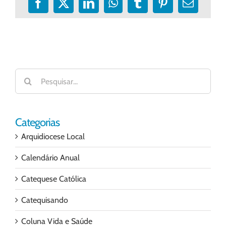
Facebook
X
LinkedIn
WhatsApp
Tumblr
Pinterest
E-
mail
Buscar
resultados
para:
Categorias
Arquidiocese Local
Calendário Anual
Catequese Católica
Catequisando
Coluna Vida e Saúde