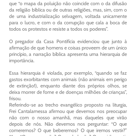
que “o mapa da poluição não coincide com o da difusão
da religião bíblica ou de outras religiões, mas, sim, com o
de uma industrialização selvagem, voltada unicamente
para o lucro, e com o da corrupção que cala a boca de
todos os protestos e resiste a todos os poderes”.
O pregador da Casa Pontifícia evidenciou que junto à
afirmação de que homens e coisas proveem de um único
princípio, a narração bíblica apresenta uma hierarquia de
importância.
Essa hierarquia é violada, por exemplo, “quando se faz
gastos exorbitantes com animais (não animais em perigo
de extinção!), enquanto diante dos próprios olhos, se
deixa morrer de fome e de doenças milhões de crianças”,
frisou.
Referindo-se ao trecho evangélico proposto na liturgia,
Frei Cantalamessa afirmou que devemos nos preocupar
não com o nosso amanhã, mas daqueles que virão
depois de nós. Não devemos nos perguntar: “O que
comeremos? O que beberemos? O que iremos vestir?”