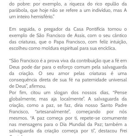
do pobre: por exemplo, a riqueza do rico epulão da
parábola, que hoje não se refere a um indivíduo, mas A
um inteiro hemisfério.”
Em seguida, o pregador da Casa Pontifícia tomou o
exemplo de São Francisco de Assis, com o seu cântico
das criaturas, que o Papa Francisco, com feliz intuição,
escolheu como moldura espiritual para sua encíclica.
“São Francisco é a prova viva da contribuição que a fé em
Deus pode dar para o esforço comum pela salvaguarda
da criação. O seu amor pelas criaturas é uma
consequência direta de sua fé na paternidade universal
de Deus”, afirmou.
Por fim, citou um slogan dos nossos dias, “Pense
globalmente, mas aja localmente”. A salvaguarda da
criação, como a paz, se faz, diria nosso Santo Padre
Francisco, “artesanalmente”, começando por nós
mesmos. “A paz começa por ti, repete-se comumente
nas mensagens para o Dia Mundial da Paz; também a
salvaguarda da criação começa por ti”, destacou Frei