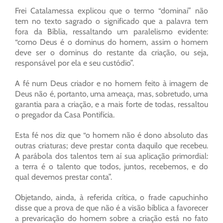
Frei Catalamessa explicou que o termo “dominai” não
tem no texto sagrado o significado que a palavra tem
fora da Bíblia, ressaltando um paralelismo evidente:
“como Deus é o dominus do homem, assim o homem
deve ser o dominus do restante da criação, ou seja,
responsável por ela e seu custódio”.
A fé num Deus criador e no homem feito à imagem de
Deus não é, portanto, uma ameaça, mas, sobretudo, uma
garantia para a criação, e a mais forte de todas, ressaltou
o pregador da Casa Pontifícia.
Esta fé nos diz que “o homem não é dono absoluto das
outras criaturas; deve prestar conta daquilo que recebeu.
A parábola dos talentos tem aí sua aplicação primordial:
a terra é o talento que todos, juntos, recebemos, e do
qual devemos prestar conta”.
Objetando, ainda, à referida crítica, o frade capuchinho
disse que a prova de que não é a visão bíblica a favorecer
a prevaricação do homem sobre a criação está no fato