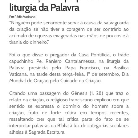
liturgia da Palavra
Por Rádio Vaticano
“Ninguém pode seriamente servir à causa da salvaguarda
da criação se não tiver a coragem de ser contrário ao
acúmulo de riquezas exageradas nas mãos de poucos e à
tirania do dinheiro.”
Foi o que disse o pregador da Casa Pontifícia, o frade
capuchinho Pe. Raniero Cantalamessa, na liturgia da
Palavra presidida pelo Papa Francisco, na Basílica
Vaticana, na tarde desta terça-feira, 1º de setembro, Dia
Mundial de Oração pelo Cuidado da Criação.
Citando uma passagem do Gênesis (1, 28) que traz o
relato da criação, o religioso franciscano explicou em que
sentido se expressa o domínio do homem sobre a
criação, fruto de forte crítica em tempos recentes,
ressaltando crer que tal crítica parta do fato de se
interpretar palavras da Bíblia à luz de categorias seculares
alheias à Sagrada Escritura.