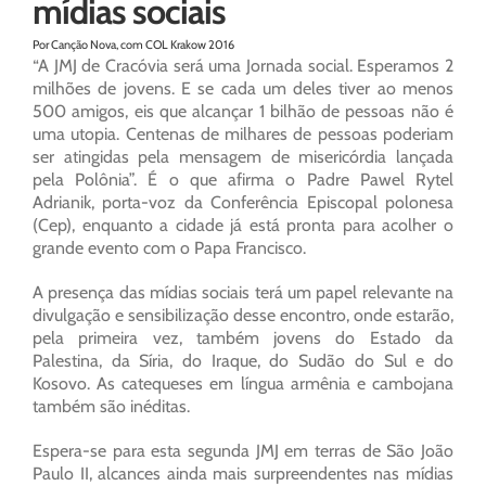
mídias sociais
Por Canção Nova, com COL Krakow 2016
“A JMJ de Cracóvia será uma Jornada social. Esperamos 2
milhões de jovens. E se cada um deles tiver ao menos
500 amigos, eis que alcançar 1 bilhão de pessoas não é
uma utopia. Centenas de milhares de pessoas poderiam
ser atingidas pela mensagem de misericórdia lançada
pela Polônia”. É o que afirma o Padre Pawel Rytel
Adrianik, porta-voz da Conferência Episcopal polonesa
(Cep), enquanto a cidade já está pronta para acolher o
grande evento com o Papa Francisco.
A presença das mídias sociais terá um papel relevante na
divulgação e sensibilização desse encontro, onde estarão,
pela primeira vez, também jovens do Estado da
Palestina, da Síria, do Iraque, do Sudão do Sul e do
Kosovo. As catequeses em língua armênia e cambojana
também são inéditas.
Espera-se para esta segunda JMJ em terras de São João
Paulo II, alcances ainda mais surpreendentes nas mídias