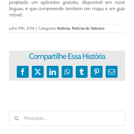
projetado um aplicativo gratuito, disponível em nove
línguas, e que compreende também um mapa e um guia
móvel.
julho 19th, 2016
|
Categories:
Notícias
,
Notícias do Vaticano
Compartilhe Essa História
Facebook
X
LinkedIn
WhatsApp
Tumblr
Pinterest
E-
mail
Buscar
resultados
para: