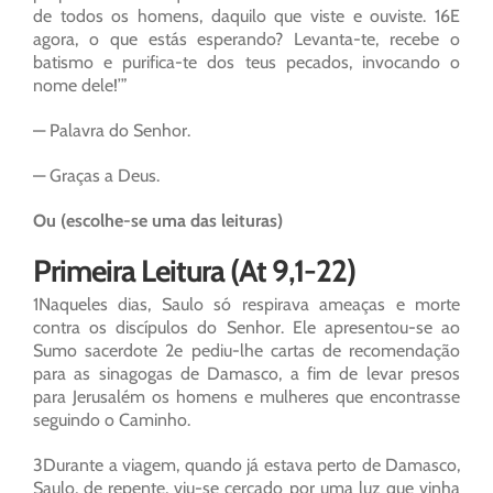
de todos os homens, daquilo que viste e ouviste. 16E
agora, o que estás esperando? Levanta-te, recebe o
batismo e purifica-te dos teus pecados, invocando o
nome dele!’”
— Palavra do Senhor.
— Graças a Deus.
Ou (escolhe-se uma das leituras)
Primeira Leitura (At 9,1-22)
1Naqueles dias, Saulo só respirava ameaças e morte
contra os discípulos do Senhor. Ele apresentou-se ao
Sumo sacerdote 2e pediu-lhe cartas de recomendação
para as sinagogas de Damasco, a fim de levar presos
para Jerusalém os homens e mulheres que encontrasse
seguindo o Caminho.
3Durante a viagem, quando já estava perto de Damasco,
Saulo, de repente, viu-se cercado por uma luz que vinha