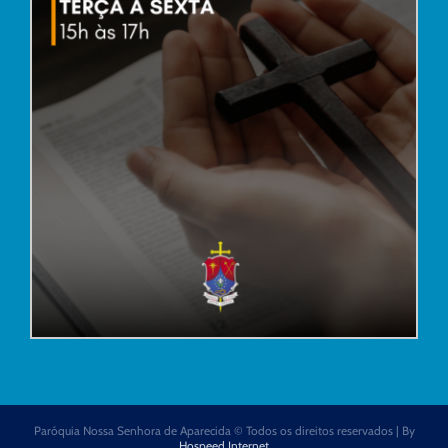
Paróquia Nossa Senhora de Aparecida © Todos os direitos reservados | By
Hospeed Internet