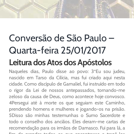
Conversão de São Paulo –
Quarta-feira 25/01/2017
Leitura dos Atos dos Apóstolos
Naqueles dias, Paulo disse ao povo: 3“Eu sou judeu,
nascido em Tarso da Cilícia, mas fui criado aqui nesta
cidade. Como discípulo de Gamaliel, fui instruído em todo
o rigor da Lei de nossos antepassados, tornando-me
zeloso da causa de Deus, como acontece hoje convosco.
4Persegui até à morte os que seguiam este Caminho,
prendendo homens e mulheres e jogando-os na prisão.
5Disso são minhas testemunhas o Sumo Sacerdote e
todo o conselho dos anciãos. Eles deram-me cartas de
recomendação para os irmãos de Damasco. Fui para lá, a