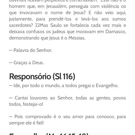
homem que, em Jerusalém, perseguia com violência os
que invocavam o nome de Jesus? E não veio aqui,
justamente, para prendê-los e levá-los aos sumos
sacerdotes? 22Mas Saulo se fortalecia cada vez mais e
deixava confusos os judeus que moravam em Damasco,
demonstrando que Jesus é o Messias.
— Palavra do Senhor.
— Graças a Deus.
Responsório (Sl 116)
— Ide, por todo o mundo, a todos pregai o Evangelho.
— Cantai louvores ao Senhor, todas as gentes, povos
todos, festejai-o!
— Pois comprovado é o seu amor para conosco, para
sempre ele é fiel!