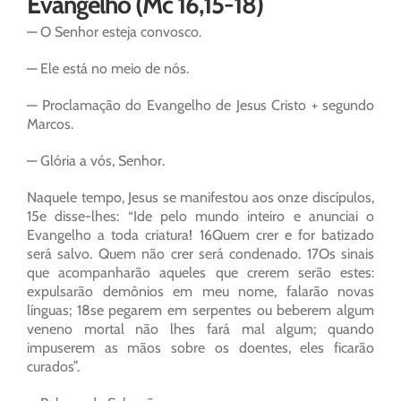
Evangelho (Mc 16,15-18)
— O Senhor esteja convosco.
— Ele está no meio de nós.
— Proclamação do Evangelho de Jesus Cristo + segundo
Marcos.
— Glória a vós, Senhor.
Naquele tempo, Jesus se manifestou aos onze discípulos,
15e disse-lhes: “Ide pelo mundo inteiro e anunciai o
Evangelho a toda criatura! 16Quem crer e for batizado
será salvo. Quem não crer será condenado. 17Os sinais
que acompanharão aqueles que crerem serão estes:
expulsarão demônios em meu nome, falarão novas
línguas; 18se pegarem em serpentes ou beberem algum
veneno mortal não lhes fará mal algum; quando
impuserem as mãos sobre os doentes, eles ficarão
curados”.