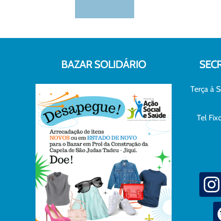
BAZAR SOLIDÁRIO
SEC
Terça à S
Tel Fi