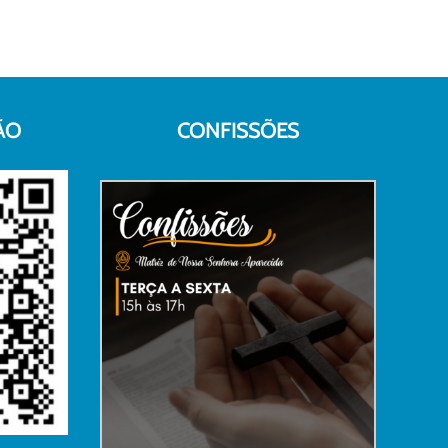
ÃO
CONFISSÕES