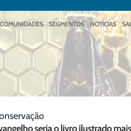
COMUNIDADES
SEGMENTOS
NOTÍCIAS
SA
onservação
vangelho seria o livro ilustrado ma