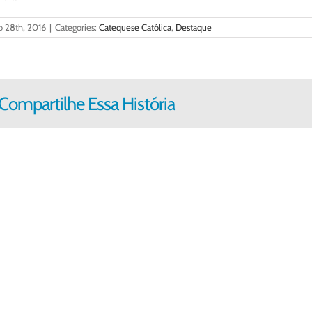
o 28th, 2016
|
Categories:
Catequese Católica
,
Destaque
Compartilhe Essa História