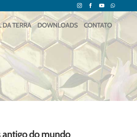
Instagram
Facebook
YouTube
WhatsApp
L DA TERRA
DOWNLOADS
CONTATO
is antigo do mundo