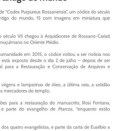
e “Codex Purpureus Rossanensis”, um códice do século
s antigo do mundo, 15 com imagens em miniatura que
século VII chegou à Arquidiocese de Rossano-Cariati
 muçulmano no Oriente Médio.
anidade em 2015, o códice voltou a ser notícia nos
 está exposto desde o dia 2 de julho – depois de ser
ral para a Restauração e Conservação de Arquivos e
virgens e lamparinas de óleo, a última ceia, a solidão
 os mercadores do templo.
ões para a restauração do manuscrito, Rosi Fontana,
 e parte do evangelho de Marcos, “enquanto estão
 dos quatro evangelistas, e parte da carta de Eusébio a