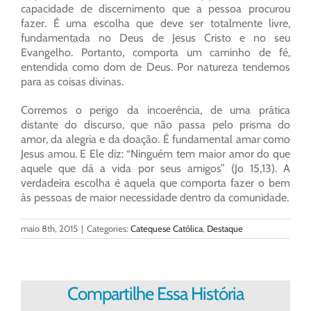
capacidade de discernimento que a pessoa procurou
fazer. É uma escolha que deve ser totalmente livre,
fundamentada no Deus de Jesus Cristo e no seu
Evangelho. Portanto, comporta um caminho de fé,
entendida como dom de Deus. Por natureza tendemos
para as coisas divinas.
Corremos o perigo da incoerência, de uma prática
distante do discurso, que não passa pelo prisma do
amor, da alegria e da doação. É fundamental amar como
Jesus amou. E Ele diz: “Ninguém tem maior amor do que
aquele que dá a vida por seus amigos” (Jo 15,13). A
verdadeira escolha é aquela que comporta fazer o bem
às pessoas de maior necessidade dentro da comunidade.
maio 8th, 2015
|
Categories:
Catequese Católica
,
Destaque
Compartilhe Essa História