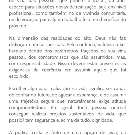
de vida das pessoas, que podem dificultar, ou abrir
espaço para situações novas de realização, seja em nível
profissional, como também no de vivência comunitária,
ou de vocação para algum trabalho feito em benefício do
próximo.
Na dimensão das realidades do alto, Deus não faz
distinção entre as pessoas. Pelo contrário, valoriza o ser
humano dentro dos parâmetros traçados na sua vida
pessoal, dos compromissos que são assumidos, mas,
com responsabilidade. Nisso devem estar presentes as
exigências de coerência em assumir aquilo que foi
escolhido.
Escolher algo para realização na vida significa ser capaz
de confiar no futuro, de aguçar a esperança, e de assumir
uma trajetória segura que, naturalmente, exige atitude
comprometedora. Em geral, toda pessoa normal
consegue realizar projetos sustentáveis de vida, que
possibilitam segurança e, acima de tudo, dignidade.
A prática cristã é fruto de uma opção de vida, da