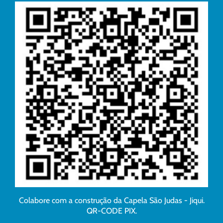
Colabore com a construção da Capela São Judas - Jiqui.
QR-CODE PIX.