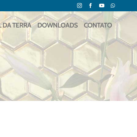
Instagram
Facebook
YouTube
WhatsApp
L DA TERRA
DOWNLOADS
CONTATO