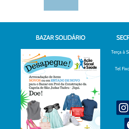
BAZAR SOLIDÁRIO
SEC
Terça à S
Tel Fi