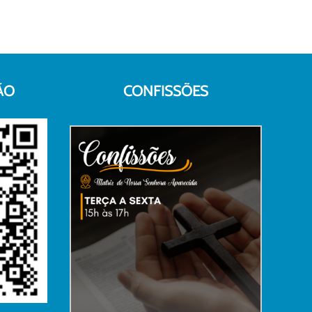
ÃO
CONFISSÕES