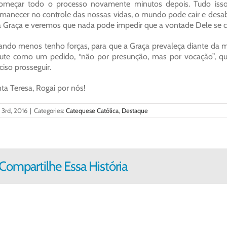
omeçar todo o processo novamente minutos depois. Tudo isso 
manecer no controle das nossas vidas, o mundo pode cair e desaba
 Graça e veremos que nada pode impedir que a vontade Dele se cu
ndo menos tenho forças, para que a Graça prevaleça diante da m
ute como um pedido, “não por presunção, mas por vocação”, qu
ciso prosseguir.
ta Teresa, Rogai por nós!
l 3rd, 2016
|
Categories:
Catequese Católica
,
Destaque
Compartilhe Essa História