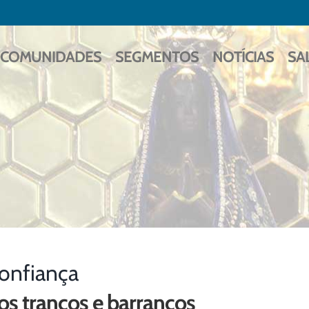
COMUNIDADES
SEGMENTOS
NOTÍCIAS
SA
onfiança
os trancos e barrancos