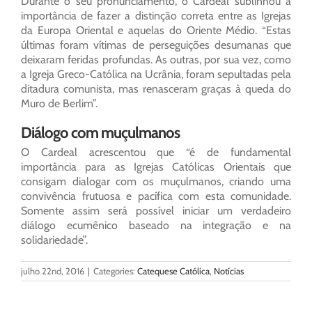
Durante o seu pronunciamento, o Cardeal sublinhou a
importância de fazer a distinção correta entre as Igrejas
da Europa Oriental e aquelas do Oriente Médio. “Estas
últimas foram vítimas de perseguições desumanas que
deixaram feridas profundas. As outras, por sua vez, como
a Igreja Greco-Católica na Ucrânia, foram sepultadas pela
ditadura comunista, mas renasceram graças à queda do
Muro de Berlim”.
Diálogo com muçulmanos
O Cardeal acrescentou que “é de fundamental
importância para as Igrejas Católicas Orientais que
consigam dialogar com os muçulmanos, criando uma
convivência frutuosa e pacífica com esta comunidade.
Somente assim será possível iniciar um verdadeiro
diálogo ecumênico baseado na integração e na
solidariedade”.
julho 22nd, 2016
|
Categories:
Catequese Católica
,
Notícias