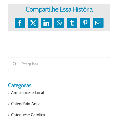
Compartilhe Essa História
Facebook
X
LinkedIn
WhatsApp
Tumblr
Pinterest
E-
mail
Buscar
resultados
para:
Categorias
Arquidiocese Local
Calendário Anual
Catequese Católica