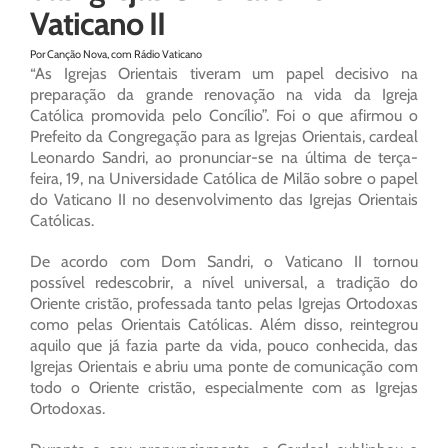
Vaticano II
Por Canção Nova, com Rádio Vaticano
“As Igrejas Orientais tiveram um papel decisivo na
preparação da grande renovação na vida da Igreja
Católica promovida pelo Concílio”. Foi o que afirmou o
Prefeito da Congregação para as Igrejas Orientais, cardeal
Leonardo Sandri, ao pronunciar-se na última de terça-
feira, 19, na Universidade Católica de Milão sobre o papel
do Vaticano II no desenvolvimento das Igrejas Orientais
Católicas.
De acordo com Dom Sandri, o Vaticano II tornou
possível redescobrir, a nível universal, a tradição do
Oriente cristão, professada tanto pelas Igrejas Ortodoxas
como pelas Orientais Católicas. Além disso, reintegrou
aquilo que já fazia parte da vida, pouco conhecida, das
Igrejas Orientais e abriu uma ponte de comunicação com
todo o Oriente cristão, especialmente com as Igrejas
Ortodoxas.