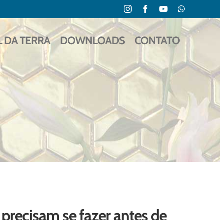
Instagram
Facebook
YouTube
WhatsApp
L DA TERRA
DOWNLOADS
CONTATO
precisam se fazer antes de