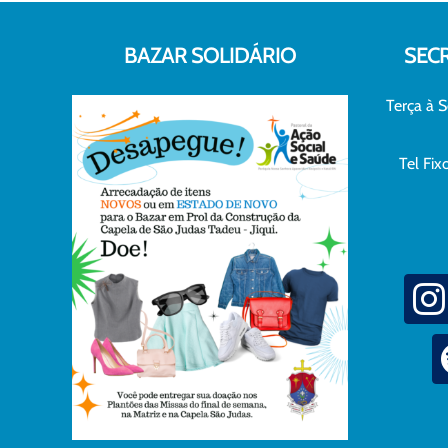
BAZAR SOLIDÁRIO
SEC
Terça à S
Tel Fi