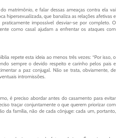
 do matrimônio, e falar dessas ameaças contra ela vai
a hipersexualizada, que banaliza as relações afetivas e
praticamente impossível desviar-se por completo. O
arente como casal ajudam a enfrentar os ataques com
blia repete esta ideia ao menos três vezes: “Por isso, o
ndo sempre o devido respeito e carinho pelos pais e
 cimentar a paz conjugal. Não se trata, obviamente, de
ventuais intromissões.
mo, é preciso abordar antes do casamento para evitar
eciso traçar conjuntamente o que querem priorizar com
são da família, não de cada cônjuge: cada um, portanto,