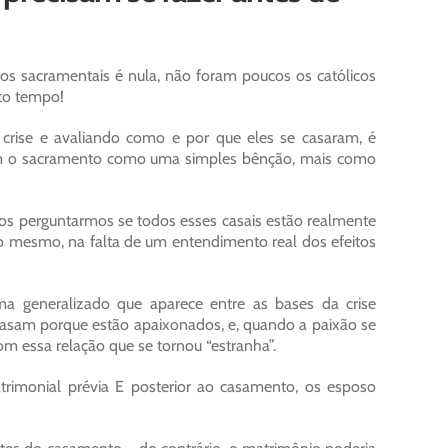
s sacramentais é nula, não foram poucos os católicos
to tempo!
 crise e avaliando como e por que eles se casaram, é
ram o sacramento como uma simples bênção, mais como
os perguntarmos se todos esses casais estão realmente
o mesmo, na falta de um entendimento real dos efeitos
 generalizado que aparece entre as bases da crise
casam porque estão apaixonados, e, quando a paixão se
m essa relação que se tornou “estranha”.
rimonial prévia E posterior ao casamento, os esposo