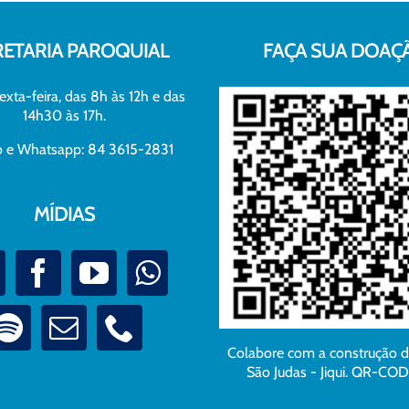
RETARIA PAROQUIAL
FAÇA SUA DOAÇ
exta-feira, das 8h às 12h e das
14h30 às 17h.
xo e Whatsapp: 84 3615-2831
MÍDIAS
Colabore com a construção 
São Judas - Jiqui. QR-COD