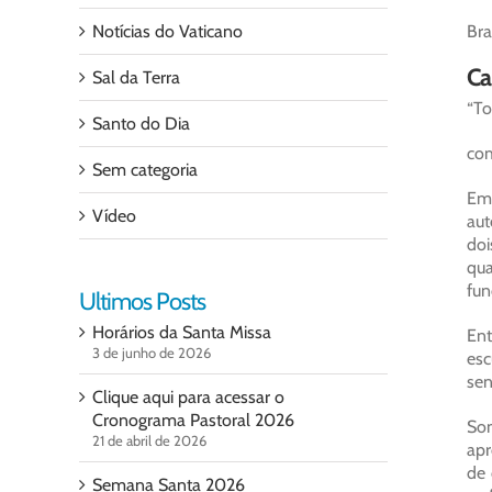
Notícias do Vaticano
Bra
Ca
Sal da Terra
“To
Santo do Dia
com
Sem categoria
Em 
Vídeo
aut
doi
qua
fun
Ultimos Posts
Horários da Santa Missa
Ent
3 de junho de 2026
esc
sen
Clique aqui para acessar o
Cronograma Pastoral 2026
Som
21 de abril de 2026
apr
de 
Semana Santa 2026