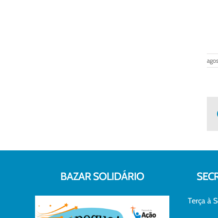
agos
BAZAR SOLIDÁRIO
SEC
Terça à S