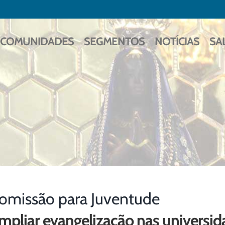
COMUNIDADES
SEGMENTOS
NOTÍCIAS
SA
omissão para Juventude
mpliar evangelização nas universid