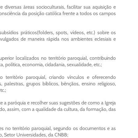
versas áreas socioculturais, facilitar sua aquisição e
consciência da posição católica frente a todos os campos
subsídios práticos(folders, spots, vídeos, etc.) sobre os
vulgados de maneira rápida nos ambientes eclesiais e
rior localizados no território paroquial, contribuindo
olítica, economia, cidadania, sexualidade, etc.;
 território paroquial, criando vínculos e oferecendo
, palestras, grupos bíblicos, bênçãos, ensino religioso,
c.;
te a paróquia e recolher suas sugestões de como a Igreja
do, assim, com a qualidade da cultura, da formação, das
s no território paroquial, segundo os documentos e as
o, Setor Universidades, da CNBB;