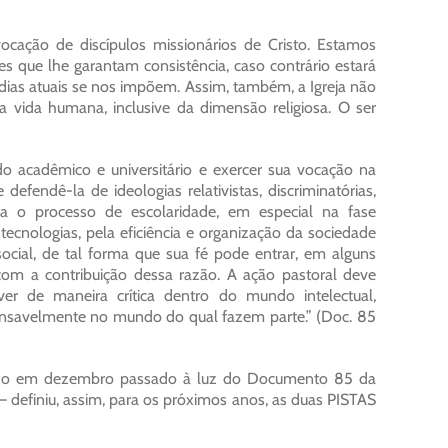
ocação de discípulos missionários de Cristo. Estamos
 que lhe garantam consistência, caso contrário estará
 dias atuais se nos impõem. Assim, também, a Igreja não
 vida humana, inclusive da dimensão religiosa. O ser
o acadêmico e universitário e exercer sua vocação na
 defendê-la de ideologias relativistas, discriminatórias,
ça o processo de escolaridade, em especial na fase
 tecnologias, pela eficiência e organização da sociedade
cial, de tal forma que sua fé pode entrar, em alguns
om a contribuição dessa razão. A ação pastoral deve
er de maneira crítica dentro do mundo intelectual,
onsavelmente no mundo do qual fazem parte.” (Doc. 85
tecido em dezembro passado à luz do Documento 85 da
 definiu, assim, para os próximos anos, as duas PISTAS