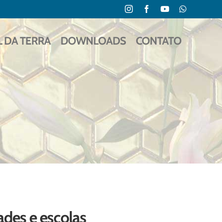
Instagram
Facebook
YouTube
WhatsApp
L DA TERRA
DOWNLOADS
CONTATO
ades e escolas