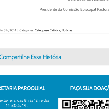
Presidente da Comissão Episcopal Pastor
to 5th, 2014
|
Categories:
Catequese Católica
,
Notícias
Compartilhe Essa História
RETARIA PAROQUIAL
FAÇA SUA DOAÇ
exta-feira, das 8h às 12h e das
14h30 às 17h.