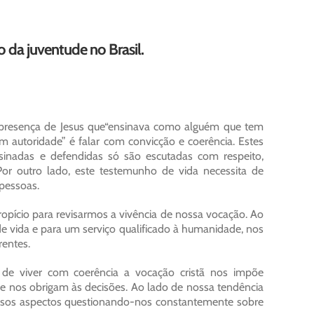
 da juventude no Brasil.
a presença de Jesus que“ensinava como alguém que tem
om autoridade” é falar com convicção e coerência. Estes
sinadas e defendidas só são escutadas com respeito,
or outro lado, este testemunho de vida necessita de
 pessoas.
ício para revisarmos a vivência de nossa vocação. Ao
 vida e para um serviço qualificado à humanidade, nos
rentes.
de viver com coerência a vocação cristã nos impõe
e nos obrigam às decisões. Ao lado de nossa tendência
rsos aspectos questionando-nos constantemente sobre